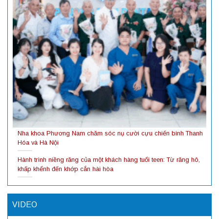
Nha khoa Phương Nam chăm sóc nụ cười cựu chiến binh Thanh
Hóa và Hà Nội
Hành trình niềng răng của một khách hàng tuổi teen: Từ răng hô,
khấp khểnh đến khớp cắn hài hòa
VIDEO