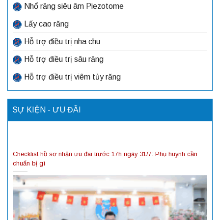
Nhổ răng siêu âm Piezotome
Lấy cao răng
Hỗ trợ điều trị nha chu
Hỗ trợ điều trị sâu răng
Hỗ trợ điều trị viêm tủy răng
SỰ KIỆN - ƯU ĐÃI
Checklist hồ sơ nhận ưu đãi trước 17h ngày 31/7: Phụ huynh cần
chuẩn bị gì