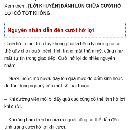
Xem thêm:
[LỜI KHUYÊN] ĐÁNH LÚN CHỮA CƯỜI HỞ
LỢI CÓ TỐT KHÔNG
Nguyên nhân dẫn đến cười hở lợi
Cười hở lợi nói trên tuy không phải là bệnh lý nhưng nó có
thể gây cho người bệnh tình trạng mất thẩm mỹ, cũng như
mất tự tin trong giao tiếp. Cười hở lợi do nhiều nguyên
nhân:
– Nướu hoặc mô nướu dày lên quá mức do bẩm sinh hoặc
do tác dụng ngoại ý của một số loại thuốc.
– Khi đường viền môi bị đẩy quá cao cũng có thể làm hở lợi
khi cười.
– Khi răng hàm trên bị chìa ra ngoài cũng có thể dẫn đến
tình trạng cười hở lợi khi cười.