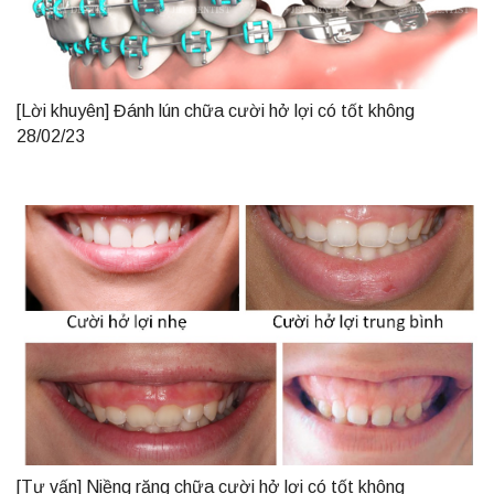
[Lời khuyên] Đánh lún chữa cười hở lợi có tốt không
28/02/23
[Tư vấn] Niềng răng chữa cười hở lợi có tốt không