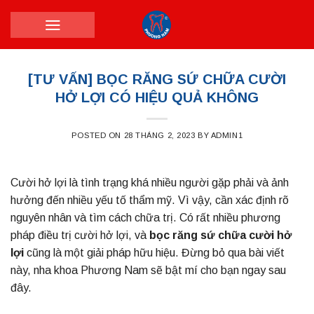
Skip
to
content
[TƯ VẤN] BỌC RĂNG SỨ CHỮA CƯỜI
HỞ LỢI CÓ HIỆU QUẢ KHÔNG
POSTED ON
28 THÁNG 2, 2023
BY
ADMIN1
Cười hở lợi là tình trạng khá nhiều người gặp phải và ảnh
hưởng đến nhiều yếu tố thẩm mỹ. Vì vậy, cần xác định rõ
nguyên nhân và tìm cách chữa trị. Có rất nhiều phương
pháp điều trị cười hở lợi, và
bọc răng sứ chữa cười hở
lợi
cũng là một giải pháp hữu hiệu. Đừng bỏ qua bài viết
này, nha khoa Phương Nam sẽ bật mí cho bạn ngay sau
đây.