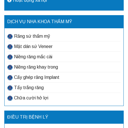
Hoạt động xã hội
DỊCH VỤ NHA KHOA THẨM MỸ
Răng sứ thẩm mỹ
Mặt dán sứ Veneer
Niềng răng mắc cài
Niềng răng khay trong
Cấy ghép răng Implant
Tẩy trắng răng
Chữa cười hở lợi
ĐIỀU TRỊ BỆNH LÝ