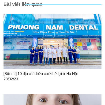
Bài viết liên quan
[Bật mí] 10 địa chỉ chữa cười hở lợi ở Hà Nội
28/02/23