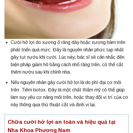
Cười hở lợi do xương ổ răng dày hoặc xương hàm trên
phát triển quá mức: Đây là nguyên nhân phức tạp nhất
gây tụt nướu khi cười. Lúc này, bác sĩ sẽ cân nhắc đến
biện pháp giảm hô bằng cách nhổ răng trên, có thể cắt
thêm nướu sau khi chỉnh nha.
Nếu nguyên nhân gây cười hở lợi là do phì đại cơ môi
trên: Tiêm botox. Đây là một chất thẩm mỹ có thể giúp
làm suy yếu cơ nâng môi trên, hoặc thay đổi vị trí của cơ
này thông qua thủ thuật cắt và định vị lại.
Chữa cười hở lợi an toàn và hiệu quả tại
Nha Khoa Phương Nam