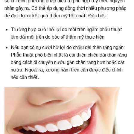
sẽ chỉ định phương pháp điều trị phù hợp tùy theo nguyên
nhân gây ra. Có thể áp dụng đồng thời nhiều phương pháp
để đạt được kết quả thẩm mỹ tốt nhất. Đặc biệt:
Trường hợp cười hở lợi do môi trên ngắn: phẫu thuật
làm dài môi trên do bác sĩ thẩm mỹ thực hiện
Nếu bạn có nụ cười hở lợi do chiều dài thân răng ngắn:
Phẫu thuật phổ biến nhất là cải thiện chiều dài thân răng
bằng cách di chuyển nướu gần chân răng hơn hoặc cắt
nướu. Ngoài ra, xương hàm trên cần được điều chỉnh
nếu cần thiết.