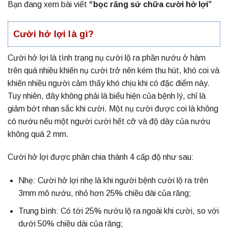
Bạn đang xem bài viết
“
bọc răng sứ chữa cười hở lợi
”
Cười hở lợi là gì?
Cười hở lợi là tình trạng nụ cười lộ ra phần nướu ở hàm
trên quá nhiều khiến nụ cười trở nên kém thu hút, khó coi và
khiến nhiều người cảm thấy khó chịu khi có đặc điểm này.
Tuy nhiên, đây không phải là biểu hiện của bệnh lý, chỉ là
giảm bớt nhan sắc khi cười. Một nụ cười được coi là không
có nướu nếu một người cười hết cỡ và độ dày của nướu
không quá 2 mm.
Cười hở lợi được phân chia thành 4 cấp độ như sau:
Nhẹ: Cười hở lợi nhẹ là khi người bệnh cười lộ ra trên
3mm mô nướu, nhỏ hơn 25% chiều dài của răng;
Trung bình: Có tới 25% nướu lộ ra ngoài khi cười, so với
dưới 50% chiều dài của răng;