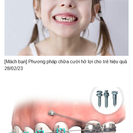
[Mách bạn] Phương pháp chữa cười hở lợi cho trẻ hiệu quả
28/02/23