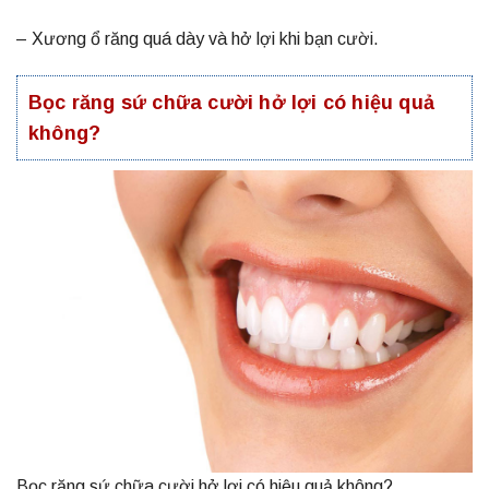
– Xương ổ răng quá dày và hở lợi khi bạn cười.
Bọc răng sứ chữa cười hở lợi có hiệu quả
không?
Bọc răng sứ chữa cười hở lợi có hiệu quả không?