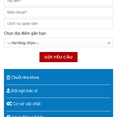
Chọn địa điểm gần bạn:
Chuỗi nha khoa
Đội ngũ bác sĩ
Cơ sở vật chất