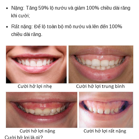
Nặng: Tăng 59% lộ nướu và giảm 100% chiều dài răng
khi cười;
Rất nặng: Để lộ toàn bộ mô nướu và lên đến 100%
chiều dài răng.
Cười hở lợi là gì?