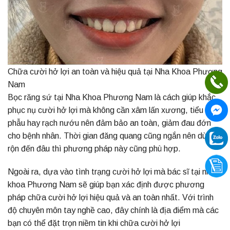
Chữa cười hở lợi an toàn và hiệu quả tại Nha Khoa Phương
Nam
Bọc răng sứ tại
Nha Khoa Phương Nam
là cách giúp khắc
phục nụ cười hở lợi mà không cần xâm lấn xương, tiểu
phẫu hay rạch nướu nên đảm bảo an toàn, giảm đau đớn
cho bệnh nhân. Thời gian đăng quang cũng ngắn nên dù bận
rộn đến đâu thì phương pháp này cũng phù hợp.
Ngoài ra, dựa vào tình trạng cười hở lợi mà bác sĩ tại nha
khoa Phương Nam sẽ giúp bạn xác định được phương
pháp chữa cười hở lợi hiệu quả và an toàn nhất. Với trình
độ chuyên môn tay nghề cao, đây chính là địa điểm mà các
bạn có thể đặt trọn niềm tin khi chữa cười hở lợi