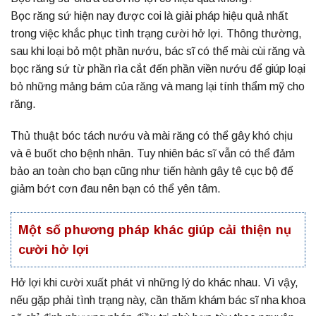
Bọc răng sứ hiện nay được coi là giải pháp hiệu quả nhất
trong việc khắc phục tình trạng
cười hở lợi
. Thông thường,
sau khi loại bỏ một phần nướu, bác sĩ có thể mài cùi răng và
bọc răng sứ từ phần rìa cắt đến phần viền nướu để giúp loại
bỏ những mảng bám của răng và mang lại tính thẩm mỹ cho
răng.
Thủ thuật bóc tách nướu và mài răng có thể gây khó chịu
và ê buốt cho bệnh nhân. Tuy nhiên bác sĩ vẫn có thể đảm
bảo an toàn cho bạn cũng như tiến hành gây tê cục bộ để
giảm bớt cơn đau nên bạn có thể yên tâm.
Một số phương pháp khác giúp cải thiện nụ
cười hở lợi
Hở lợi khi cười xuất phát vì những lý do khác nhau. Vì vậy,
nếu gặp phải tình trạng này, cần thăm khám bác sĩ nha khoa