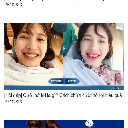
28/02/23
[Hỏi đáp] Cười hở lợi là gì? Cách chữa cười hở lợi hiệu quả
27/02/23