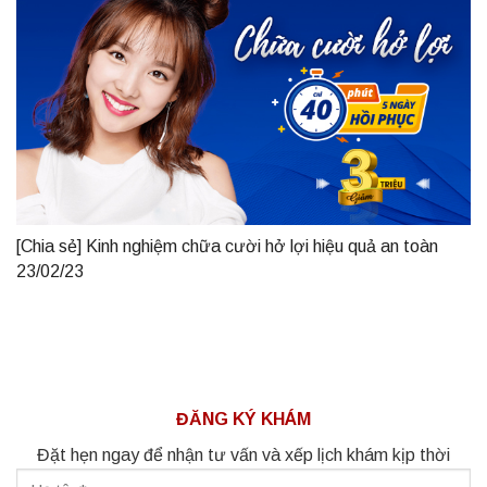
[Chia sẻ] Kinh nghiệm chữa cười hở lợi hiệu quả an toàn
23/02/23
ĐĂNG KÝ KHÁM
Đặt hẹn ngay để nhận tư vấn và xếp lịch khám kịp thời