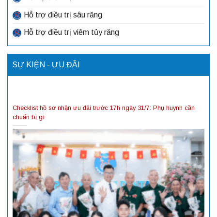
Hỗ trợ điều trị sâu răng
Hỗ trợ điều trị viêm tủy răng
SỰ KIỆN - ƯU ĐÃI
Checklist hồ sơ nhận ưu đãi trước 17h ngày 31/7: Phụ huynh cần
chuẩn bị gì