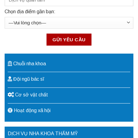
Chọn địa điểm gần bạn:
Chuỗi nha khoa
Đội ngũ bác sĩ
Cơ sở vật chất
Hoạt động xã hội
DỊCH VỤ NHA KHOA THẨM MỸ