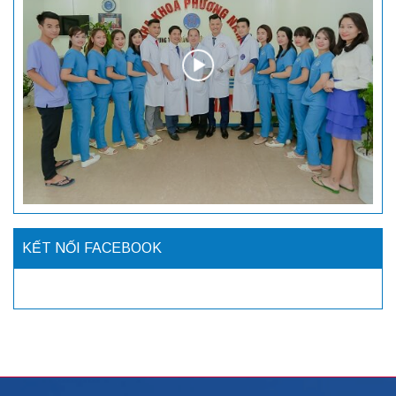
KẾT NỐI FACEBOOK