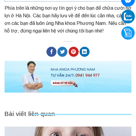
Phía trên là những nơi uy tín gợi ý cho bạn để chữa cười hở
lợi ở Hà Nội. Các bạn hãy lưu về để đến lúc cần nha, cảm
ơn các bạn đã luôn ủng
Nha khoa Phương Nam
. Nếu cần
hỗ trợ, đừng ngại liên hệ với chúng tôi bạn nhé!
Bài viết liên quan