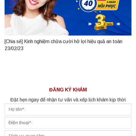
[Chia sẻ] Kinh nghiệm chữa cười hở lợi hiệu quả an toàn
23/02/23
ĐĂNG KÝ KHÁM
Đặt hẹn ngay để nhận tư vấn và xếp lịch khám kịp thời