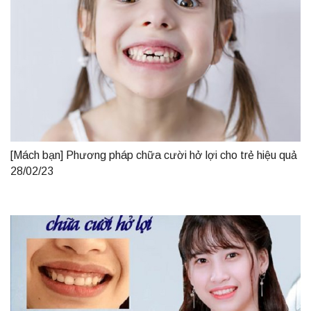
[Mách bạn] Phương pháp chữa cười hở lợi cho trẻ hiệu quả
28/02/23