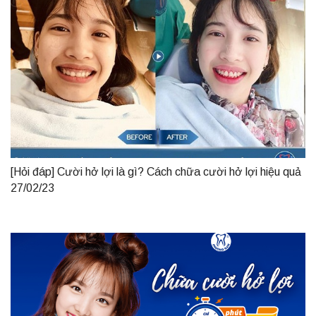
[Hỏi đáp] Cười hở lợi là gì? Cách chữa cười hở lợi hiệu quả
27/02/23