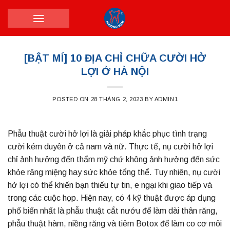
Skip
to
content
[BẬT MÍ] 10 ĐỊA CHỈ CHỮA CƯỜI HỞ
LỢI Ở HÀ NỘI
POSTED ON
28 THÁNG 2, 2023
BY
ADMIN1
Phẫu thuật cười hở lợi là giải pháp khắc phục tình trạng
cười kém duyên ở cả nam và nữ. Thực tế, nụ cười hở lợi
chỉ ảnh hưởng đến thẩm mỹ chứ không ảnh hưởng đến sức
khỏe răng miệng hay sức khỏe tổng thể. Tuy nhiên, nụ cười
hở lợi có thể khiến bạn thiếu tự tin, e ngại khi giao tiếp và
trong các cuộc họp. Hiện nay, có 4 kỹ thuật được áp dụng
phổ biến nhất là phẫu thuật cắt nướu để làm dài thân răng,
phẫu thuật hàm, niềng răng và tiêm Botox để làm co cơ môi