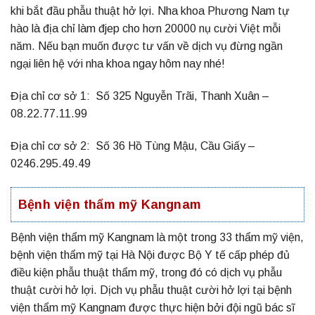
khi bắt đầu phẫu thuật hở lợi. Nha khoa Phương Nam tự
hào là địa chỉ làm đjep cho hơn 20000 nụ cười Việt mỗi
năm. Nếu bạn muốn được tư vấn về dịch vụ đừng ngần
ngại liên hệ với nha khoa ngay hôm nay nhé!
Địa chỉ cơ sở 1: Số 325 Nguyễn Trãi, Thanh Xuân –
08.22.77.11.99
Địa chỉ cơ sở 2: Số 36 Hồ Tùng Mậu, Cầu Giấy –
0246.295.49.49
Bệnh viện thẩm mỹ Kangnam
Bệnh viện thẩm mỹ Kangnam là một trong 33 thẩm mỹ viện,
bệnh viện thẩm mỹ tại Hà Nội được Bộ Y tế cấp phép đủ
điều kiện phẫu thuật thẩm mỹ, trong đó có dịch vụ phẫu
thuật cười hở lợi. Dịch vụ phẫu thuật cười hở lợi tại bệnh
viện thẩm mỹ Kangnam được thực hiện bởi đội ngũ bác sĩ