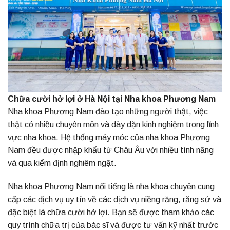
Chữa cười hở lợi ở Hà Nội tại Nha khoa Phương Nam
Nha khoa Phương Nam đào tạo những người thật, việc
thật có nhiều chuyên môn và dày dặn kinh nghiệm trong lĩnh
vực nha khoa. Hệ thống máy móc của nha khoa Phương
Nam đều được nhập khẩu từ Châu Âu với nhiều tính năng
và qua kiểm định nghiêm ngặt.
Nha khoa Phương Nam nổi tiếng là nha khoa chuyên cung
cấp các dịch vụ uy tín về các dịch vụ niềng răng, răng sứ và
đặc biệt là chữa cười hở lợi. Bạn sẽ được tham khảo các
quy trình chữa trị của bác sĩ và được tư vấn kỹ nhất trước