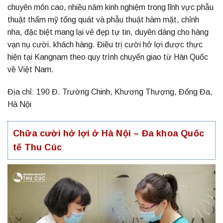
chuyên môn cao, nhiều năm kinh nghiệm trong lĩnh vực phẫu
thuật thẩm mỹ tổng quát và phẫu thuật hàm mặt, chỉnh
nha, đặc biệt mang lại vẻ đẹp tự tin, duyên dáng cho hàng
vạn nụ cười. khách hàng. Điều trị cười hở lợi được thực
hiện tại Kangnam theo quy trình chuyển giao từ Hàn Quốc
về Việt Nam.
Địa chỉ: 190 Đ. Trường Chinh, Khương Thượng, Đống Đa,
Hà Nội
Chữa cười hở lợi ở Hà Nội – Đa khoa Quốc
tế Thu Cúc