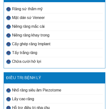
Răng sứ thẩm mỹ
Mặt dán sứ Veneer
Niềng răng mắc cài
Niềng răng khay trong
Cấy ghép răng Implant
Tẩy trắng răng
Chữa cười hở lợi
ĐIỀU TRỊ BỆNH LÝ
Nhổ răng siêu âm Piezotome
Lấy cao răng
Hỗ trợ điều trị nha chu