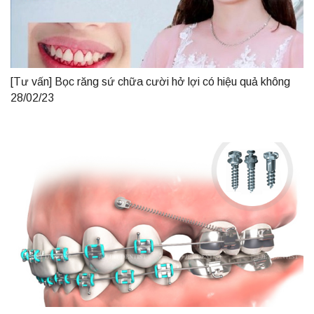
[Tư vấn] Bọc răng sứ chữa cười hở lợi có hiệu quả không
28/02/23