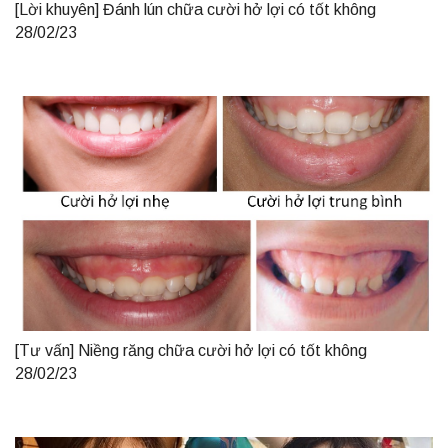
[Lời khuyên] Đánh lún chữa cười hở lợi có tốt không
28/02/23
[Tư vấn] Niềng răng chữa cười hở lợi có tốt không
28/02/23