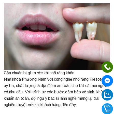
Cần chuẩn bị gì trước khi nhổ răng khôn
Nha khoa Phương Nam với công nghệ
nhổ răng Piezotome
uy tín, chất lượng là địa điểm an toàn cho tất cả mọi người
có nhu cầu. Với trình tự các bước đảm bảo vệ sinh, khử
khuẩn an toàn, đội ngũ y bác sĩ lành nghề mang lại trải
nghiệm tuyệt vời khi khách hàng đến đây.