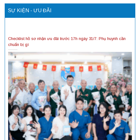
SỰ KIỆN - ƯU ĐÃI
Checklist hồ sơ nhận ưu đãi trước 17h ngày 31/7: Phụ huynh cần
chuẩn bị gì