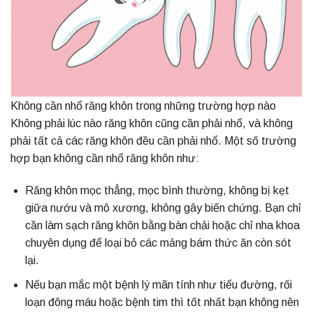
Không cần nhổ răng khôn trong những trường hợp nào
Không phải lúc nào răng khôn cũng cần phải nhổ, và không
phải tất cả các răng khôn đều cần phải nhổ. Một số trường
hợp bạn không cần nhổ răng khôn như:
Răng khôn mọc thẳng, mọc bình thường, không bị kẹt
giữa nướu và mô xương, không gây biến chứng. Bạn chỉ
cần làm sạch răng khôn bằng bàn chải hoặc chỉ nha khoa
chuyên dụng để loại bỏ các mảng bám thức ăn còn sót
lại.
Nếu bạn mắc một bệnh lý mãn tính như tiểu đường, rối
loạn đông máu hoặc bệnh tim thì tốt nhất bạn không nên