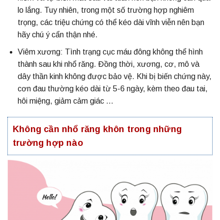
lo lắng. Tuy nhiên, trong một số trường hợp nghiêm
trọng, các triệu chứng có thể kéo dài vĩnh viễn nên bạn
hãy chú ý cẩn thận nhé.
Viêm xương: Tình trạng cục máu đông không thể hình
thành sau khi nhổ răng. Đồng thời, xương, cơ, mô và
dây thần kinh không được bảo vệ. Khi bị biến chứng này,
cơn đau thường kéo dài từ 5-6 ngày, kèm theo đau tai,
hôi miệng, giảm cảm giác …
Không cần nhổ răng khôn trong những
trường hợp nào