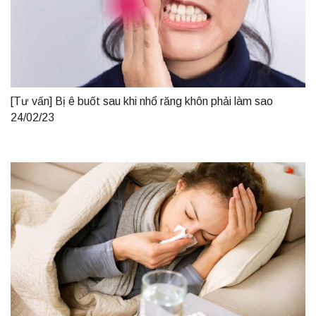
[Tư vấn] Bị ê buốt sau khi nhổ răng khôn phải làm sao
24/02/23