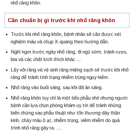
nhổ răng khôn.
Cần chuẩn bị gì trước khi nhổ răng khôn
Trước khi nhổ răng khôn, bệnh nhân sẽ cần được xét
nghiệm máu và chụp X-quang theo hướng dẫn.
Nghỉ ngơi trước ngày nhổ răng, đi ngủ sớm, tránh rượu,
bia và các chất kích thích khác …
Lấy vôi răng và vệ sinh răng miệng sạch sẽ trước khi nhổ
răng để tránh tình trạng nhiễm trùng nguy hiểm.
Nhổ răng vào buổi sáng, sau khi đã ăn sáng.
Nhổ răng khôn tuy chỉ là một tiểu phẫu nhỏ nhưng người
bệnh cần lựa chọn phòng khám uy tín để tránh những
biến chứng sau phẫu thuật như tổn thương dây thần
kinh, chảy máu ồ ạt, nhiễm trùng, viêm nhiễm do quá
trình nhổ răng gây ra. …