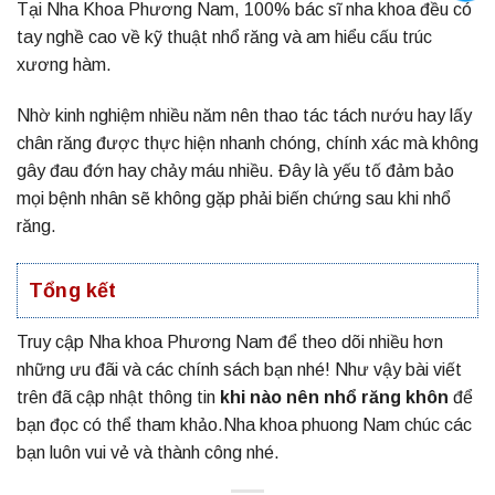
Tại Nha Khoa Phương Nam, 100% bác sĩ nha khoa đều có
tay nghề cao về kỹ thuật nhổ răng và am hiểu cấu trúc
xương hàm.
Nhờ kinh nghiệm nhiều năm nên thao tác tách nướu hay lấy
chân răng được thực hiện nhanh chóng, chính xác mà không
gây đau đớn hay chảy máu nhiều. Đây là yếu tố đảm bảo
mọi bệnh nhân sẽ không gặp phải biến chứng sau khi nhổ
răng.
Tổng kết
Truy cập
Nha khoa Phương Nam
để theo dõi nhiều hơn
những ưu đãi và các chính sách bạn nhé! Như vậy bài viết
trên đã cập nhật thông tin
khi nào nên nhổ răng khôn
để
bạn đọc có thể tham khảo.Nha khoa phuong Nam chúc các
bạn luôn vui vẻ và thành công nhé.