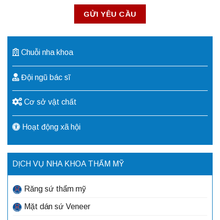
Chuỗi nha khoa
Đội ngũ bác sĩ
Cơ sở vật chất
Hoạt động xã hội
DỊCH VỤ NHA KHOA THẨM MỸ
Răng sứ thẩm mỹ
Mặt dán sứ Veneer