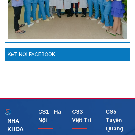
KẾT NỐI FACEBOOK
CS1 - Hà
CS3 -
CS5 -
Nội
Việt Trì
Tuyên
NHA
Quang
KHOA