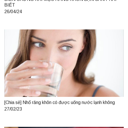
BIẾT
26/04/24
[Chia sẻ] Nhổ răng khôn có được uống nước lạnh không
27/02/23