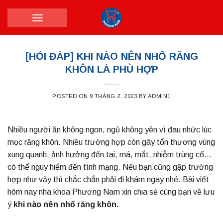
Skip
to
content
[HỎI ĐÁP] KHI NÀO NÊN NHỔ RĂNG
KHÔN LÀ PHÙ HỢP
POSTED ON
9 THÁNG 2, 2023
BY
ADMIN1
Nhiều người ăn không ngon, ngủ không yên vì đau nhức lúc
mọc răng khôn. Nhiều trường hợp còn gây tổn thương vùng
xung quanh, ảnh hưởng đến tai, má, mắt, nhiễm trùng cổ…
có thể nguy hiểm đến tính mạng. Nếu bạn cũng gặp trường
hợp như vậy thì chắc chắn phải đi khám ngay nhé. Bài viết
hôm nay nha khoa Phương Nam xin chia sẻ cùng bạn về lưu
ý
khi nào nên nhổ răng khôn.