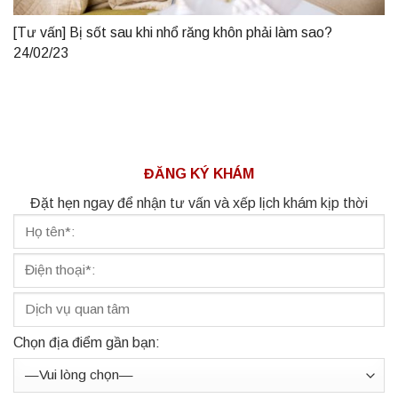
[Tư vấn] Bị sốt sau khi nhổ răng khôn phải làm sao?
24/02/23
ĐĂNG KÝ KHÁM
Đặt hẹn ngay để nhận tư vấn và xếp lịch khám kịp thời
Chọn địa điểm gần bạn: