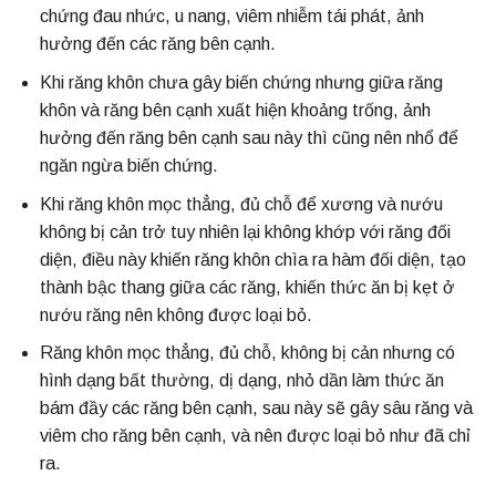
chứng đau nhức, u nang, viêm nhiễm tái phát, ảnh
hưởng đến các răng bên cạnh.
Khi răng khôn chưa gây biến chứng nhưng giữa răng
khôn và răng bên cạnh xuất hiện khoảng trống, ảnh
hưởng đến răng bên cạnh sau này thì cũng nên nhổ để
ngăn ngừa biến chứng.
Khi răng khôn mọc thẳng, đủ chỗ để xương và nướu
không bị cản trở tuy nhiên lại không khớp với răng đối
diện, điều này khiến răng khôn chìa ra hàm đối diện, tạo
thành bậc thang giữa các răng, khiến thức ăn bị kẹt ở
nướu răng nên không được loại bỏ.
Răng khôn mọc thẳng, đủ chỗ, không bị cản nhưng có
hình dạng bất thường, dị dạng, nhỏ dần làm thức ăn
bám đầy các răng bên cạnh, sau này sẽ gây sâu răng và
viêm cho răng bên cạnh, và nên được loại bỏ như đã chỉ
ra.