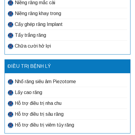
Niềng răng mắc cài
Niềng răng khay trong
Cấy ghép răng Implant
Tẩy trắng răng
Chữa cười hở lợi
ĐIỀU TRỊ BỆNH LÝ
Nhổ răng siêu âm Piezotome
Lấy cao răng
Hỗ trợ điều trị nha chu
Hỗ trợ điều trị sâu răng
Hỗ trợ điều trị viêm tủy răng