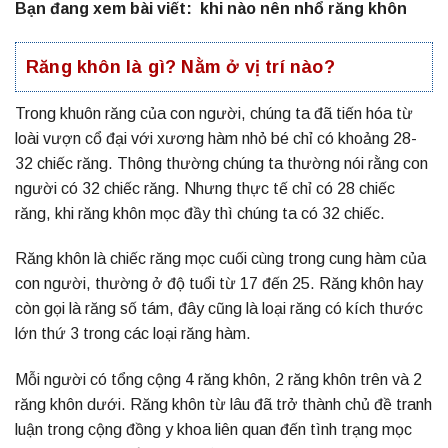
Bạn đang xem bài viết:
khi nào nên nhổ răng khôn
Răng khôn là gì? Nằm ở vị trí nào?
Trong khuôn răng của con người, chúng ta đã tiến hóa từ
loài vượn cổ đại với xương hàm nhỏ bé chỉ có khoảng 28-
32 chiếc răng. Thông thường chúng ta thường nói rằng con
người có 32 chiếc răng. Nhưng thực tế chỉ có 28 chiếc
răng, khi răng khôn mọc đầy thì chúng ta có 32 chiếc.
Răng khôn là chiếc răng mọc cuối cùng trong cung hàm của
con người, thường ở độ tuổi từ 17 đến 25. Răng khôn hay
còn gọi là răng số tám, đây cũng là loại răng có kích thước
lớn thứ 3 trong các loại răng hàm.
Mỗi người có tổng cộng 4 răng khôn, 2 răng khôn trên và 2
răng khôn dưới. Răng khôn từ lâu đã trở thành chủ đề tranh
luận trong cộng đồng y khoa liên quan đến tình trạng mọc