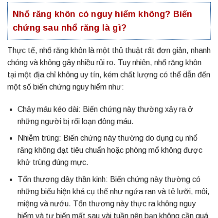
Nhổ răng khôn có nguy hiểm không? Biến
chứng sau nhổ răng là gì?
Thực tế, nhổ răng khôn là một thủ thuật rất đơn giản, nhanh
chóng và không gây nhiều rủi ro. Tuy nhiên, nhổ răng khôn
tại một địa chỉ không uy tín, kém chất lượng có thể dẫn đến
một số biến chứng nguy hiểm như:
Chảy máu kéo dài: Biến chứng này thường xảy ra ở
những người bị rối loạn đông máu.
Nhiễm trùng: Biến chứng này thường do dụng cụ nhổ
răng không đạt tiêu chuẩn hoặc phòng mổ không được
khử trùng đúng mực.
Tổn thương dây thần kinh: Biến chứng này thường có
những biểu hiện khá cụ thể như ngứa ran và tê lưỡi, môi,
miệng và nướu. Tổn thương này thực ra không nguy
hiểm và tự biến mất sau vài tuần nên bạn không cần quá