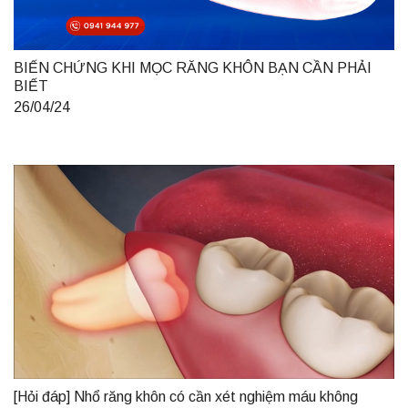
BIẾN CHỨNG KHI MỌC RĂNG KHÔN BẠN CẦN PHẢI
BIẾT
26/04/24
[Hỏi đáp] Nhổ răng khôn có cần xét nghiệm máu không