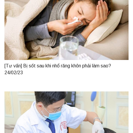
[Tư vấn] Bị sốt sau khi nhổ răng khôn phải làm sao?
24/02/23