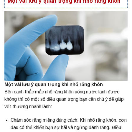
Một vài lưu ý quan trọng khi nhổ răng khôn
Một vài lưu ý quan trọng khi nhổ răng khôn
Bên cạnh thắc mắc
nhổ răng
khôn uống nước lạnh được
không thì có một số điều quan trọng bạn cần chú ý để giúp
vết thương nhanh lành:
Chăm sóc răng miệng đúng cách: Khi nhổ răng khôn, cơn
đau có thể khiến bạn sợ hãi và ngừng đánh răng. Điều