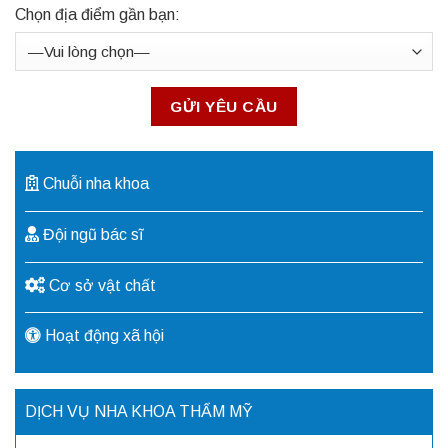
Chọn địa điểm gần bạn:
Chuỗi nha khoa
Đội ngũ bác sĩ
Cơ sở vật chất
Hoạt động xã hội
DỊCH VỤ NHA KHOA THẨM MỸ