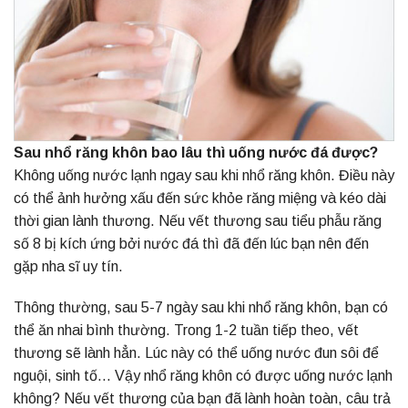
Sau nhổ răng khôn bao lâu thì uống nước đá được?
Không uống nước lạnh ngay sau khi nhổ răng khôn. Điều này
có thể ảnh hưởng xấu đến sức khỏe răng miệng và kéo dài
thời gian lành thương. Nếu vết thương sau tiểu phẫu răng
số 8 bị kích ứng bởi nước đá thì đã đến lúc bạn nên đến
gặp nha sĩ uy tín.
Thông thường, sau 5-7 ngày sau khi nhổ răng khôn, bạn có
thể ăn nhai bình thường. Trong 1-2 tuần tiếp theo, vết
thương sẽ lành hẳn. Lúc này có thể uống nước đun sôi để
nguội, sinh tố… Vậy nhổ răng khôn có được uống nước lạnh
không? Nếu vết thương của bạn đã lành hoàn toàn, câu trả