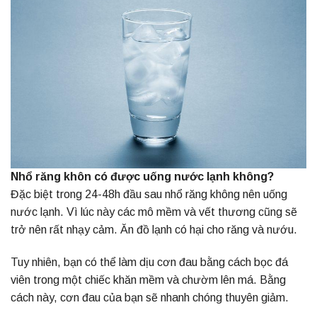
Nhổ răng khôn có được uống nước lạnh không?
Đặc biệt trong 24-48h đầu sau nhổ răng không nên uống
nước lạnh. Vì lúc này các mô mềm và vết thương cũng sẽ
trở nên rất nhạy cảm. Ăn đồ lạnh có hại cho răng và nướu.
Tuy nhiên, bạn có thể làm dịu cơn đau bằng cách bọc đá
viên trong một chiếc khăn mềm và chườm lên má. Bằng
cách này, cơn đau của bạn sẽ nhanh chóng thuyên giảm.