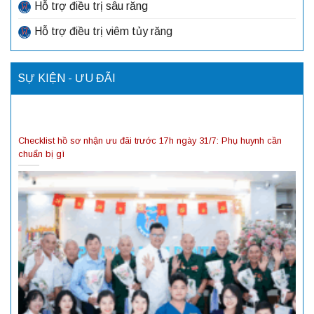
Hỗ trợ điều trị sâu răng
Hỗ trợ điều trị viêm tủy răng
SỰ KIỆN - ƯU ĐÃI
Checklist hồ sơ nhận ưu đãi trước 17h ngày 31/7: Phụ huynh cần
chuẩn bị gì