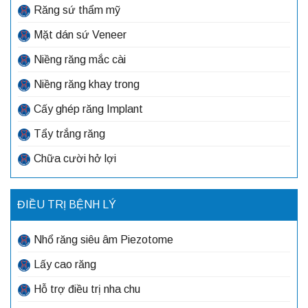
Răng sứ thẩm mỹ
Mặt dán sứ Veneer
Niềng răng mắc cài
Niềng răng khay trong
Cấy ghép răng Implant
Tẩy trắng răng
Chữa cười hở lợi
ĐIỀU TRỊ BỆNH LÝ
Nhổ răng siêu âm Piezotome
Lấy cao răng
Hỗ trợ điều trị nha chu