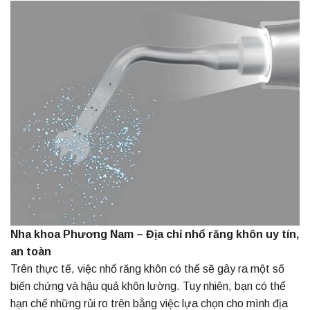
Nha khoa Phương Nam – Địa chỉ nhổ răng khôn uy tín,
an toàn
Trên thực tế, việc nhổ răng khôn có thể sẽ gây ra một số
biến chứng và hậu quả khôn lường. Tuy nhiên, bạn có thể
hạn chế những rủi ro trên bằng việc lựa chọn cho mình địa