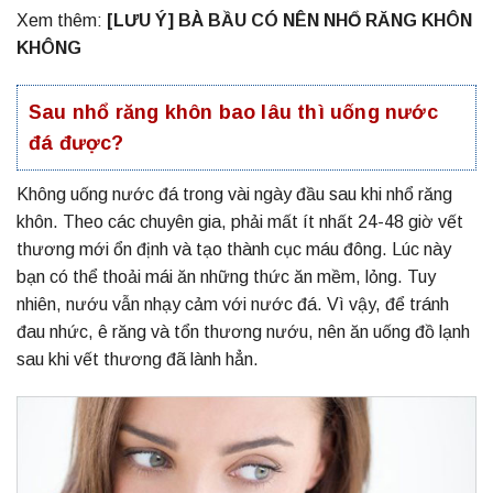
Xem thêm:
[LƯU Ý] BÀ BẦU CÓ NÊN NHỔ RĂNG KHÔN
KHÔNG
Sau nhổ răng khôn bao lâu thì uống nước
đá được?
Không uống nước đá trong vài ngày đầu sau khi nhổ răng
khôn. Theo các chuyên gia, phải mất ít nhất 24-48 giờ vết
thương mới ổn định và tạo thành cục máu đông. Lúc này
bạn có thể thoải mái ăn những thức ăn mềm, lỏng. Tuy
nhiên, nướu vẫn nhạy cảm với nước đá. Vì vậy, để tránh
đau nhức, ê răng và tổn thương nướu, nên ăn uống đồ lạnh
sau khi vết thương đã lành hẳn.