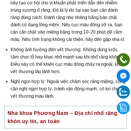
này tạo cơ hội cho vi khuẩn phát triển dẫn đến nhiễm
trùng xương ổ răng. Đó là lý do tại sao bạn cần đánh
răng đúng cách. Đánh răng nhẹ nhàng bằng bàn chải
đánh có dạng lông mềm. Nếu cục máu đông vỡ ra, bạn
cần cắn chặt vào miếng băng trong 10-20 phút để cầm
máu. Nếu tình trạng không cải thiện, hãy đến gặp nha sĩ.
Không ảnh hưởng đến vết thương: Không dùng lưỡi,
tăm chọc lỗ hay khạc nhổ mạnh sau khi nhổ răng khôn.
Điều này có thể khiến cục máu đông chảy ra ngoài, khiến
vết thương lâu lành hơn.
Nghỉ ngơi hợp lý: Ngoài việc chăm sóc răng miệng, cũng
cần nghỉ ngơi hợp lý, tránh vận động mạnh, có lợi cho
vết thương mau lành.
Nha khoa Phương Nam – Địa chỉ nhổ răng
khôn uy tín, an toàn