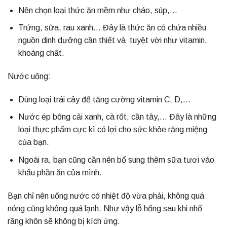
Nên chọn loại thức ăn mềm như cháo, súp,…
Trứng, sữa, rau xanh… Đây là thức ăn có chứa nhiều
nguồn dinh dưỡng cần thiết và tuyệt vời như vitamin,
khoáng chất.
Nước uống:
Dùng loại trái cây để tăng cường vitamin C, D,…
Nước ép bông cải xanh, cà rốt, cần tây,… Đây là những
loại thực phẩm cực kì có lợi cho sức khỏe răng miệng
của bạn.
Ngoài ra, bạn cũng cần nên bổ sung thêm sữa tươi vào
khẩu phần ăn của mình.
Bạn chỉ nên uống nước có nhiệt độ vừa phải, không quá
nóng cũng không quá lạnh. Như vậy lỗ hổng sau khi nhổ
răng khôn sẽ không bị kích ứng.