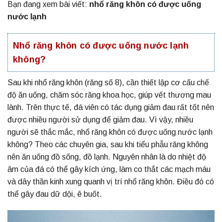
Bạn đang xem bài viết:
nhổ răng khôn có được uống
nước lạnh
Nhổ răng khôn có được uống nước lạnh
không?
Sau khi nhổ răng khôn (răng số 8), cần thiết lập cơ cấu chế
độ ăn uống, chăm sóc răng khoa học, giúp vết thương mau
lành. Trên thực tế, đá viên có tác dụng giảm đau rất tốt nên
được nhiều người sử dụng để giảm đau. Vì vậy, nhiều
người sẽ thắc mắc, nhổ răng khôn có được uống nước lạnh
không? Theo các chuyên gia, sau khi tiểu phẫu răng không
nên ăn uống đồ sống, đồ lạnh. Nguyên nhân là do nhiệt độ
âm của đá có thể gây kích ứng, làm co thắt các mạch máu
và dây thần kinh xung quanh vị trí nhổ răng khôn. Điều đó có
thể gây đau dữ dội, ê buốt.