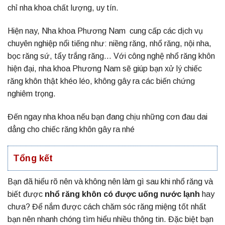
chỉ nha khoa chất lượng, uy tín.
Hiện nay,
Nha khoa Phương Nam
cung cấp các dịch vụ
chuyên nghiệp nổi tiếng như: niềng răng, nhổ răng, nội nha,
bọc răng sứ, tẩy trắng răng… Với công nghệ nhổ răng khôn
hiện đại, nha khoa Phương Nam sẽ giúp bạn xử lý chiếc
răng khôn thật khéo léo, không gây ra các biến chứng
nghiêm trọng.
Đến ngay nha khoa nếu bạn đang chịu những cơn đau dai
dẳng cho chiếc răng khôn gây ra nhé
Tổng kết
Bạn đã hiểu rõ nên và không nên làm gì sau khi nhổ răng và
biết được
nhổ răng khôn có được uống nước lạnh
hay
chưa? Để nắm được cách chăm sóc răng miệng tốt nhất
bạn nên nhanh chóng tìm hiểu nhiều thông tin. Đặc biệt bạn