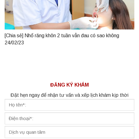
[Chia sẻ] Nhổ răng khôn 2 tuần vẫn đau có sao không
24/02/23
ĐĂNG KÝ KHÁM
Đặt hẹn ngay để nhận tư vấn và xếp lịch khám kịp thời