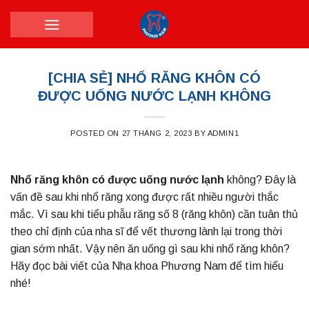
Skip
to
content
[CHIA SẺ] NHỔ RĂNG KHÔN CÓ
ĐƯỢC UỐNG NƯỚC LẠNH KHÔNG
POSTED ON
27 THÁNG 2, 2023
BY
ADMIN1
Nhổ răng khôn có được uống nước lạnh
không? Đây là
vấn đề sau khi nhổ răng xong được rất nhiều người thắc
mắc. Vì sau khi tiểu phẫu răng số 8 (răng khôn) cần tuân thủ
theo chỉ định của nha sĩ để vết thương lành lại trong thời
gian sớm nhất. Vậy nên ăn uống gì sau khi nhổ răng khôn?
Hãy đọc bài viết của Nha khoa Phương Nam để tìm hiểu
nhé!