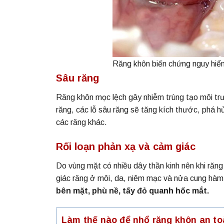
Răng khôn biến chứng nguy hiể
Sâu răng
Răng khôn mọc lệch gây nhiễm trùng tạo môi trườ
răng, các lỗ sâu răng sẽ tăng kích thước, phá 
các răng khác.
Rối loạn phản xạ và cảm giác
Do vùng mặt có nhiều dây thần kinh nên khi răn
giác răng ở môi, da, niêm mạc và nửa cung hàm
bên mặt, phù nề, tấy đỏ quanh hốc mắt.
Làm thế nào để nhổ răng khôn an t