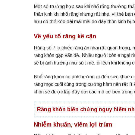
Một số trường hợp sau khi nhổ răng thường thấy
thần kinh khi nhổ răng nhưng rất nhẹ, vì thế bạn
hữu có thể kéo dài mãi mãi do dây thần kinh bị 
Về yếu tố răng kề cận
Răng số 7 là chiếc răng ăn nhai rất quan trọng
răng khôn gặp vấn đề. Nhiều người còn e ngại r
sẽ bị ảnh hưởng như sứt mẻ, di lệch khi không 
Nhổ răng khôn có ảnh hưởng gì đến sức khỏe của 
răng mọc cuối cùng trong xương hàm nên rất ít k
khôn sẽ được lấp đầy bởi các mô cơ bên trong
Răng khôn biến chứng nguy hiểm nh
Nhiễm khuẩn, viêm lợi trùm