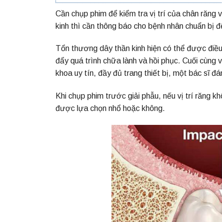
Cần chụp phim để kiểm tra vị trí của chân răng v
kinh thì cần thông báo cho bệnh nhân chuẩn bị đ
Tổn thương dây thần kinh hiện có thể được điều tr
đẩy quá trình chữa lành và hồi phục. Cuối cùng
khoa uy tín, đầy đủ trang thiết bị, một bác sĩ đ
Khi chụp phim trước giải phẫu, nếu vị trí răng k
được lựa chọn nhổ hoặc không.