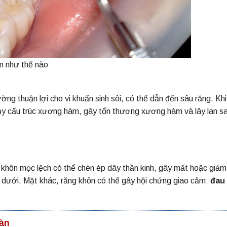
m như thế nào
ng thuận lợi cho vi khuẩn sinh sôi, có thể dẫn đến sâu răng. Khi
hủy cấu trúc xương hàm, gây tổn thương xương hàm và lây lan s
g khôn mọc lệch có thể chèn ép dây thần kinh, gây mất hoặc giả
 dưới. Mặt khác, răng khôn có thể gây hội chứng giao cảm:
đau
oàn