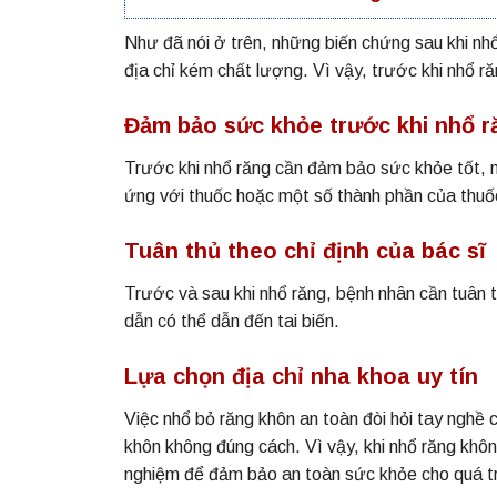
Như đã nói ở trên, những biến chứng sau khi nh
địa chỉ kém chất lượng. Vì vậy, trước khi nhổ ră
Đảm bảo sức khỏe trước khi nhổ r
Trước khi nhổ răng cần đảm bảo sức khỏe tốt, n
ứng với thuốc hoặc một số thành phần của thuốc
Tuân thủ theo chỉ định của bác sĩ
Trước và sau khi nhổ răng, bệnh nhân cần tuân 
dẫn có thể dẫn đến tai biến.
Lựa chọn địa chỉ nha khoa uy tín
Việc nhổ bỏ răng khôn an toàn đòi hỏi tay nghề
khôn không đúng cách. Vì vậy, khi nhổ răng khôn 
nghiệm để đảm bảo an toàn sức khỏe cho quá tr