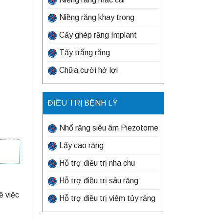
Niềng răng khay trong
Cấy ghép răng Implant
Tẩy trắng răng
Chữa cười hở lợi
ĐIỀU TRỊ BỆNH LÝ
Nhổ răng siêu âm Piezotome
Lấy cao răng
Hỗ trợ điều trị nha chu
Hỗ trợ điều trị sâu răng
ề việc
Hỗ trợ điều trị viêm tủy răng