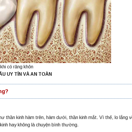
khi có răng khôn
ÂU UY TÍN VÀ AN TOÀN
ng?
 thần kinh hàm trên, hàm dưới, thần kinh mắt. Vì thế, lo lắng v
kinh hay không là chuyện bình thường.