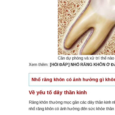
Cần dự phòng và xử trí thế nào 
Xem thêm:
[HỎI ĐÁP] NHỔ RĂNG KHÔN Ở Đ
Nhổ răng khôn có ảnh hưởng gì khô
Về yếu tố dây thần kinh
Răng khôn thường mọc gần các dây thần kinh như
nhổ răng khôn có ảnh hưởng đến sức khỏe thần 