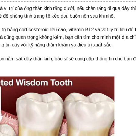
à vị trí của ống thần kinh răng dưới, nếu chân răng đi qua dây th
ể đề phòng tình trạng tê kéo dài, buồn nôn sau khi nhổ.
ị bằng corticosteroid liều cao, vitamin B12 và vật lý trị liệu để 
 và cũng quan trọng không kém, bạn cần tìm cho mình một địa chỉ
áng tin cậy với kỹ năng thăm khám và điều trị xuất sắc.
hôn nằm sát dây thần kinh, bác sĩ sẽ cung cấp thông tin cho bạn 