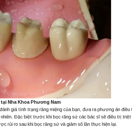
n tại Nha Khoa Phương Nam
 đánh giá tình trạng răng miệng của bạn, đưa ra phương án điều t
iên. Đặc biệt trước khi bọc răng sứ các bác sĩ sẽ điều trị triệt
c rủi ro sau khi bọc răng sứ và giảm số lần thực hiện lại.