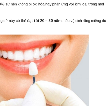
 sứ nên không bị oxi hóa hay phản ứng với kim loại trong môi
ăng sứ này có thể đạt
tới 20 – 30 năm
, nếu vệ sinh răng miệng đ