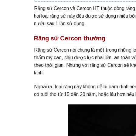
Răng sứ Cercon và Cercon HT thuộc dòng răng 
hai loại răng sứ này đều được sử dụng nhiều bở
nướu sau 1 lần sử dụng.
Răng sứ Cercon thường
Răng sứ Cercon nói chung là một trong những loạ
thẩm mỹ cao, chịu được lực nhai lớn, an toàn v
theo thời gian. Nhưng với răng sứ Cercon sẽ kh
lạnh.
Ngoài ra, loại răng này không dễ bị bám dính nê
có tuổi thọ từ 15 đến 20 năm, hoặc lâu hơn nếu 