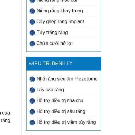
Niềng răng khay trong
Cấy ghép răng Implant
Tẩy trắng răng
Chữa cười hở lợi
ĐIỀU TRỊ BỆNH LÝ
Nhổ răng siêu âm Piezotome
Lấy cao răng
Hỗ trợ điều trị nha chu
Hỗ trợ điều trị sâu răng
i của
 răng
Hỗ trợ điều trị viêm tủy răng