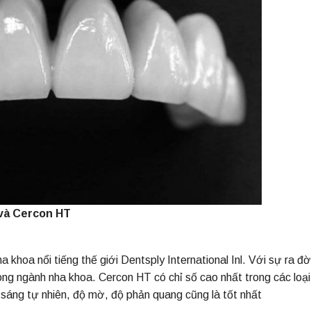
 và Cercon HT
hoa nổi tiếng thế giới Dentsply International Inl. Với sự ra đờ
ong ngành nha khoa. Cercon HT có chỉ số cao nhất trong các loại
 sáng tự nhiên, độ mờ, độ phản quang cũng là tốt nhất