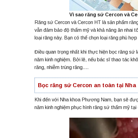
Vì sao răng sứ Cercon và C
Răng sứ Cercon và Cercon HT là sản phẩm răng 
vẫn đảm bảo độ thẩm mỹ và khả năng ăn nhai tốt
loại răng này. Bạn có thể chọn loại răng phù hợp
Điều quan trọng nhất khi thực hiện bọc răng sứ là 
năm kinh nghiệm. Bởi lẽ, nếu bác sĩ thao tác kh
răng, nhiễm trùng răng….
Bọc răng sứ Cercon an toàn tại N
Khi đến với Nha khoa Phương Nam, bạn sẽ được
năm kinh nghiệm phục hình răng sứ thẩm mỹ tại