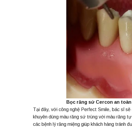
Bọc răng sứ Cercon an toà
Tại đây, với công nghệ Perfect Smile, bác sĩ sẽ
khuyên dùng màu răng sứ trùng với màu răng tự nh
các bệnh lý răng miệng giúp khách hàng tránh đượ