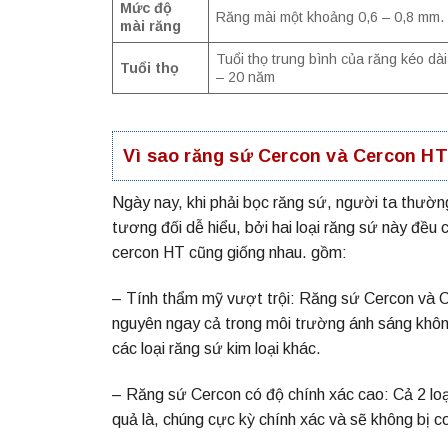
Mức độ
Răng mài một khoảng 0,6 – 0,8 mm
mài răng
Tuổi thọ trung bình của răng kéo dà
Tuổi thọ
– 20 năm
Vì sao răng sứ Cercon và Cercon H
Ngày nay, khi phải bọc răng sứ, người ta thườ
tương đối dễ hiểu, bởi hai loại răng sứ này đều
cercon HT cũng giống nhau. gồm:
– Tính thẩm mỹ vượt trội: Răng sứ Cercon và 
nguyên ngay cả trong môi trường ánh sáng khôn
các loại răng sứ kim loại khác.
– Răng sứ Cercon có độ chính xác cao: Cả 2 lo
quả là, chúng cực kỳ chính xác và sẽ không bị 