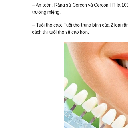
– An toàn:
Răng sứ
Cercon và Cercon HT là 100%
trường miệng.
– Tuổi thọ cao: Tuổi thọ trung bình của 2 loại r
cách thì tuổi thọ sẽ cao hơn.