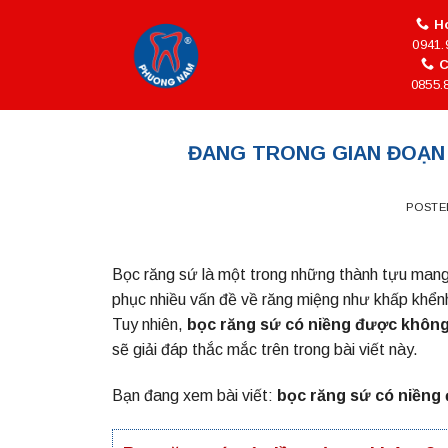
Skip
Ho
to
0941.
content
C
0855.
ĐANG TRONG GIAN ĐOẠN
POSTE
Bọc răng sứ là một trong những thành tựu mang 
phục nhiều vấn đề về răng miệng như khấp khểnh
Tuy nhiên,
bọc răng sứ có niềng được khôn
sẽ giải đáp thắc mắc trên trong bài viết này.
Bạn đang xem bài viết:
bọc răng sứ có niềng