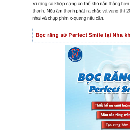
Vì răng có khớp cứng có thể khó nắn thẳng hơn 
thanh. Nếu âm thanh phát ra chắc và vang thì 2
nhai và chụp phim x-quang nếu cần.
Bọc răng sứ Perfect Smile tại Nha 