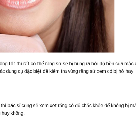
g tốt thì rất có thể răng sứ sẽ bị bung ra bởi độ bền của mắc c
ác dụng cụ đặc biệt để kiểm tra vùng răng sứ xem có bị hở hay
 thì bác sĩ cũng sẽ xem xét răng có đủ chắc khỏe để không bị m
g hay không.