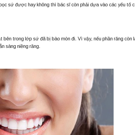
 bọc sứ được hay không thì bác sĩ còn phải dựa vào các yếu tố c
t bên trong lớp sứ đã bị bào mòn đi. Vì vậy, nếu phần răng còn l
sẵn sàng niềng răng.