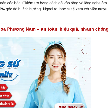
nên các bác sĩ kiểm tra bằng cách gõ vào răng và lắng nghe âm
0% gốc đã bị ảnh hưởng. Ngoài ra, bác sĩ sẽ xem xét viền nướu
khoa Phương Nam – an toàn, hiệu quả, nhanh chón