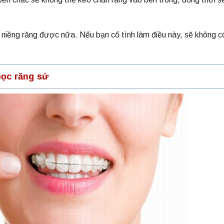
niềng răng được nữa. Nếu bạn cố tình làm điều này, sẽ không c
bọc răng sứ