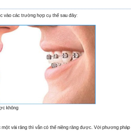
c vào các trường hợp cụ thể sau đây:
ược không
 một vài răng thì vẫn có thể niềng răng được. Với phương pháp