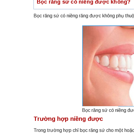
Bọc răng sứ có niềng được không?
Bọc răng sứ có niềng răng được không phụ thuộ
Bọc răng sứ có niềng đ
Trường hợp niềng được
Trong trường hợp chỉ bọc răng sứ cho một hoặc