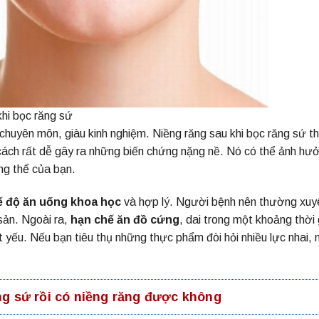
khi bọc răng sứ
i chuyên môn, giàu kinh nghiệm. Niềng răng sau khi bọc răng sứ t
cách rất dễ gây ra những biến chứng nặng nề. Nó có thể ảnh hư
ng thể của bạn.
ế độ ăn uống khoa học
và hợp lý. Người bệnh nên thường xuy
sản. Ngoài ra,
hạn chế ăn đồ cứng
, dai trong một khoảng thời 
ất yếu. Nếu bạn tiêu thụ những thực phẩm đòi hỏi nhiều lực nhai, 
ng sứ rồi có niềng răng được không