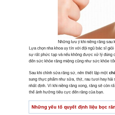
Những lưu ý khi niềng răng sau 
Lựa chọn nha khoa uy tín với đội ngũ bác sĩ giỏ
sự rất phức tạp và nếu không được xử lý đúng 
đến sức khỏe răng miệng cũng như sức khỏe tổ
Sau khi chỉnh sửa răng sứ, nên thiết lập một
ch
sung thực phẩm như sữa, thịt, rau tươi hay hải 
nhất định. Vì khi niềng răng xong, răng sẽ còn r
thể ảnh hưởng tiêu cực đến răng của bạn.
Những yếu tố quyết định liệu bọc ră