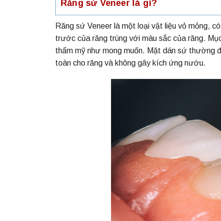
Răng sứ Veneer là gì?
Răng sứ Veneer là một loại vật liệu vỏ mỏng, c
trước của răng trùng với màu sắc của răng. Mục 
thẩm mỹ như mong muốn. Mặt dán sứ thường đư
toàn cho răng và không gây kích ứng nướu.