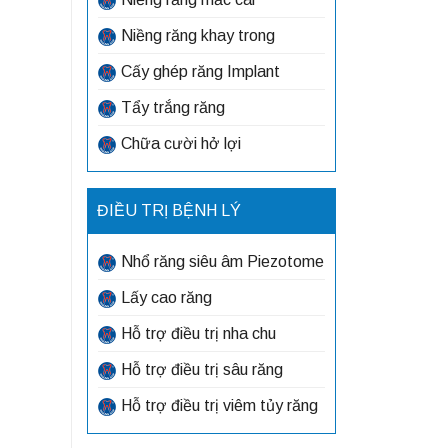
Niềng răng khay trong
Cấy ghép răng Implant
Tẩy trắng răng
Chữa cười hở lợi
ĐIỀU TRỊ BỆNH LÝ
Nhổ răng siêu âm Piezotome
Lấy cao răng
Hỗ trợ điều trị nha chu
Hỗ trợ điều trị sâu răng
Hỗ trợ điều trị viêm tủy răng