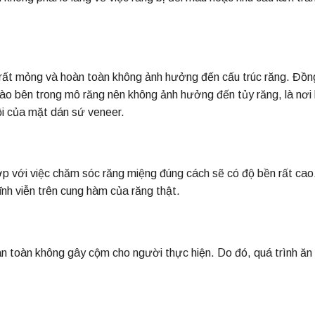
 rất mỏng và hoàn toàn không ảnh hưởng đến cấu trúc răng. Đồn
ào bên trong mô răng nên không ảnh hưởng đến tủy răng, là nơi
ội của mặt dán sứ veneer.
ợp với việc chăm sóc răng miệng đúng cách sẽ có độ bền rất cao
nh viễn trên cung hàm của răng thật.
 toàn không gây cộm cho người thực hiện. Do đó, quá trình ăn 