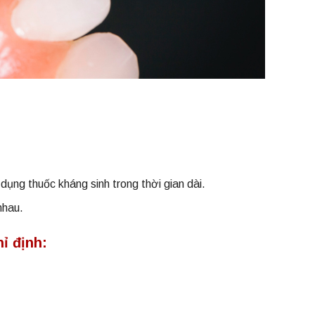
ụng thuốc kháng sinh trong thời gian dài.
nhau.
ỉ định: