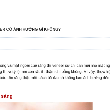
EER CÓ ẢNH HƯỞNG GÌ KHÔNG?
ong và mặt ngoài của răng thì veneer sứ chỉ cần mài nhẹ mặt ng
 thưa tỷ lệ mài còn rất ít, thậm chí bằng không. Vì vậy, thực hi
bảo tồn răng thật một cách tối đa mà không làm ảnh hưởng đến
g sáng