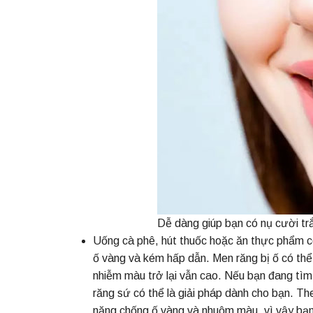
Dễ dàng giúp bạn có nụ cười tr
Uống cà phê, hút thuốc hoặc ăn thực phẩm c
ố vàng và kém hấp dẫn. Men răng bị ố có thể
nhiễm màu trở lại vẫn cao. Nếu bạn đang tìm
răng sứ có thể là giải pháp dành cho bạn. T
năng chống ố vàng và nhuộm màu, vì vậy bạn 