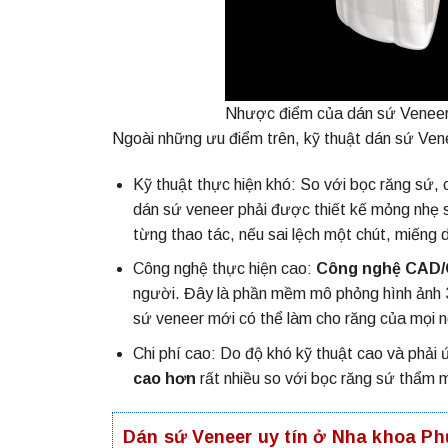
Nhược điểm của dán sứ Venee
Ngoài những ưu điểm trên, kỹ thuật
dán sứ Ven
Kỹ thuật thực hiện khó: So với bọc răng sứ,
dán sứ veneer phải được thiết kế mỏng nhẹ sa
từng thao tác, nếu sai lệch một chút, miếng d
Công nghệ thực hiện cao:
Công nghệ CAD
người. Đây là phần mềm mô phỏng hình ảnh 3D
sứ veneer mới có thể làm cho răng của mọi n
Chi phí cao: Do độ khó kỹ thuật cao và phải
cao hơn
rất nhiều so với bọc răng sứ thẩm 
Dán sứ Veneer uy tín ở Nha khoa 