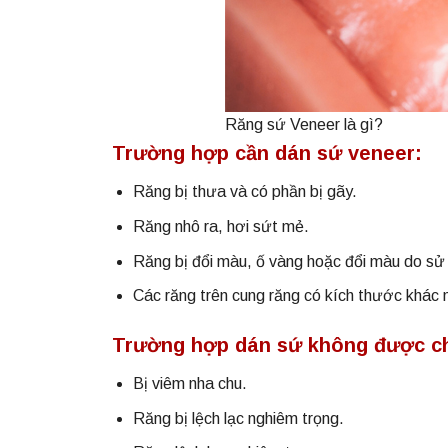
Răng sứ Veneer là gì?
Trường hợp cần dán sứ veneer:
Răng bị thưa và có phần bị gãy.
Răng nhô ra, hơi sứt mẻ.
Răng bị đổi màu, ố vàng hoặc đổi màu do sử d
Các răng trên cung răng có kích thước khác 
Trường hợp dán sứ không được ch
Bị viêm nha chu.
Răng bị lệch lạc nghiêm trọng.