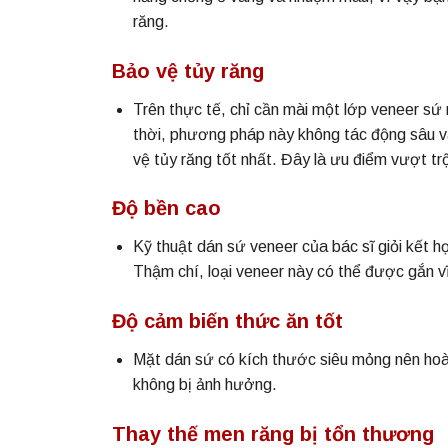
răng.
Bảo vệ tủy răng
Trên thực tế, chỉ cần mài một lớp veneer sứ
thời, phương pháp này không tác động sâu v
vệ tủy răng tốt nhất. Đây là ưu điểm vượt tr
Độ bền cao
Kỹ thuật dán sứ veneer của bác sĩ giỏi kết h
Thậm chí, loại veneer này có thể được gắn vĩ
Độ cảm biến thức ăn tốt
Mặt dán sứ có kích thước siêu mỏng nên hoàn
không bị ảnh hưởng.
Thay thế men răng bị tổn thương