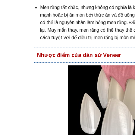
Men răng rất chắc, nhưng không có nghĩa là 
mạnh hoặc bị ăn mòn bởi thức ăn và đồ uống c
có thể là nguyên nhân làm hỏng men răng. Đi
lại. May mắn thay, men răng có thể thay th
cách tuyệt vời để điều trị men răng bị mòn m
Nhược điểm của dán sứ Veneer