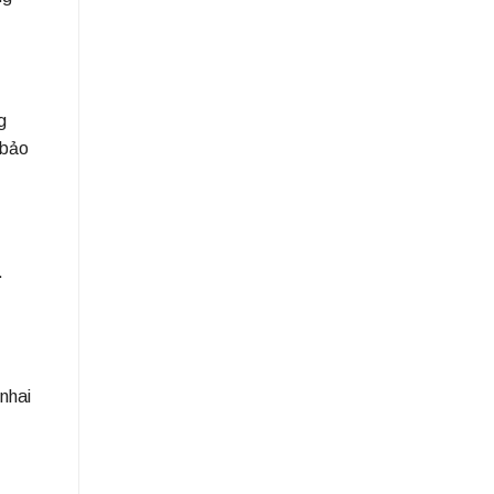
g
 bảo
.
nhai