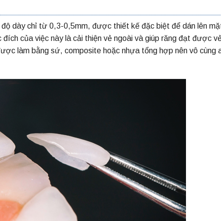
ó độ dày chỉ từ 0,3-0,5mm, được thiết kế đặc biệt để dán lên mặ
đích của việc này là cải thiện vẻ ngoài và giúp răng đạt được v
ợc làm bằng sứ, composite hoặc nhựa tổng hợp nên vô cùng 