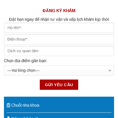
ĐĂNG KÝ KHÁM
Đặt hẹn ngay để nhận tư vấn và xếp lịch khám kịp thời
Chọn địa điểm gần bạn:
Chuỗi nha khoa