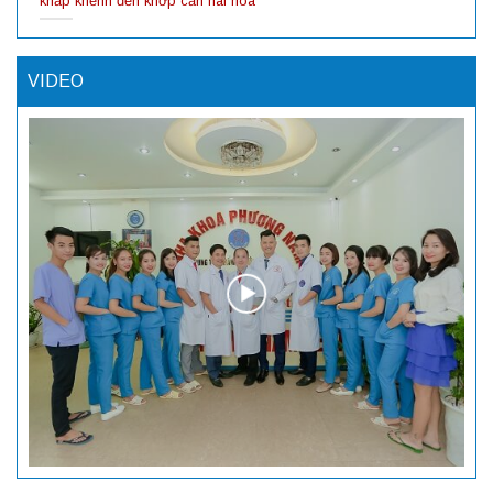
khấp khểnh đến khớp cắn hài hòa
VIDEO