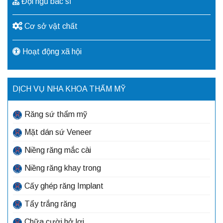
Đội ngũ bác sĩ
Cơ sở vật chất
Hoạt động xã hội
DỊCH VỤ NHA KHOA THẨM MỸ
Răng sứ thẩm mỹ
Mặt dán sứ Veneer
Niềng răng mắc cài
Niềng răng khay trong
Cấy ghép răng Implant
Tẩy trắng răng
Chữa cười hở lợi