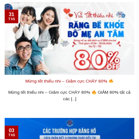
31
Th5
Mừng tết thiếu nhi – Giảm cực CHÁY 80%
Mừng tết thiếu nhi – Giảm cực CHÁY 80%
GIẢM 80% tất cả
các [...]
03
Th5