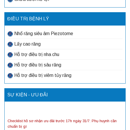
ĐIỀU TRỊ BỆNH LÝ
Nhổ răng siêu âm Piezotome
Lấy cao răng
Hỗ trợ điều trị nha chu
Hỗ trợ điều trị sâu răng
Hỗ trợ điều trị viêm tủy răng
SỰ KIỆN - ƯU ĐÃI
Checklist hồ sơ nhận ưu đãi trước 17h ngày 31/7: Phụ huynh cần
chuẩn bị gì