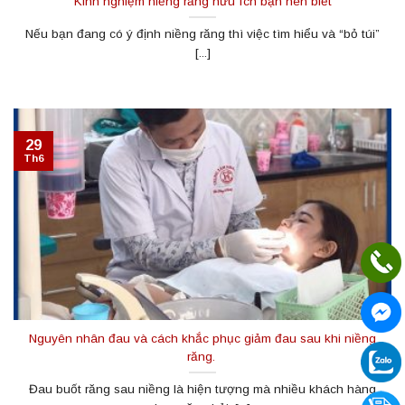
Kinh nghiệm niềng răng hữu ích bạn nên biết
Nếu bạn đang có ý định niềng răng thì việc tìm hiểu và “bỏ túi”
[...]
29
Th6
Nguyên nhân đau và cách khắc phục giảm đau sau khi niềng
răng.
Đau buốt răng sau niềng là hiện tượng mà nhiều khách hàng