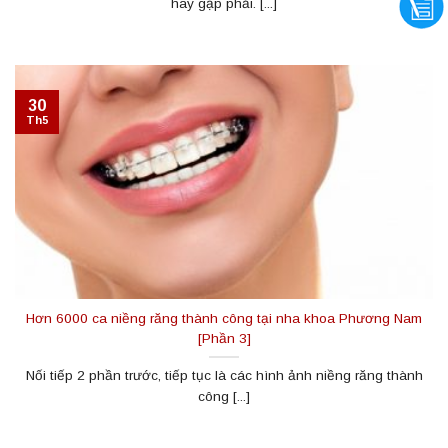
hay gặp phải. [...]
30
Th5
Hơn 6000 ca niềng răng thành công tại nha khoa Phương Nam
[Phần 3]
Nối tiếp 2 phần trước, tiếp tục là các hình ảnh niềng răng thành
công [...]