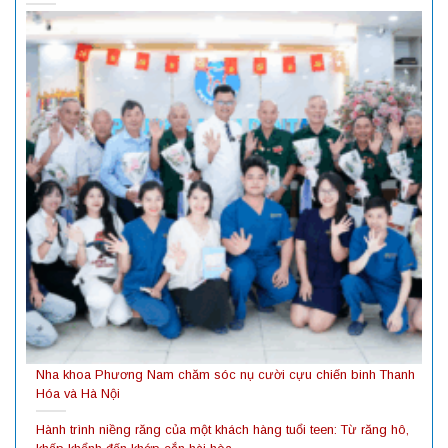
Nha khoa Phương Nam chăm sóc nụ cười cựu chiến binh Thanh
Hóa và Hà Nội
Hành trình niềng răng của một khách hàng tuổi teen: Từ răng hô,