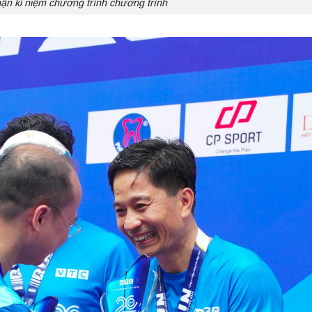
hận kỉ niệm chương trình chương trình