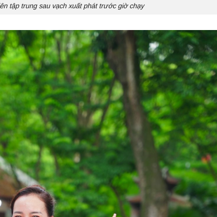
ên tập trung sau vạch xuất phát trước giờ chạy