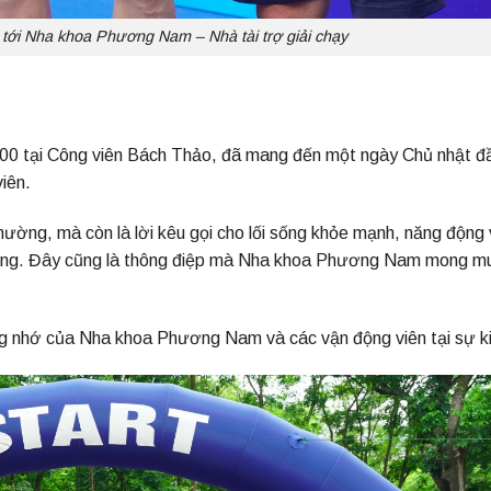
tới Nha khoa Phương Nam – Nhà tài trợ giải chạy
5h00 tại Công viên Bách Thảo, đã mang đến một ngày Chủ nhật đ
iên.
ường, mà còn là lời kêu gọi cho lối sống khỏe mạnh, năng động 
 đồng. Đây cũng là thông điệp mà Nha khoa Phương Nam mong m
ng nhớ của Nha khoa Phương Nam và các vận động viên tại sự k