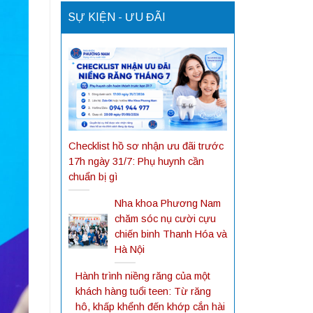
SỰ KIỆN - ƯU ĐÃI
Checklist hồ sơ nhận ưu đãi trước
17h ngày 31/7: Phụ huynh cần
chuẩn bị gì
Nha khoa Phương Nam
chăm sóc nụ cười cựu
chiến binh Thanh Hóa và
Hà Nội
Hành trình niềng răng của một
khách hàng tuổi teen: Từ răng
hô, khấp khểnh đến khớp cắn hài