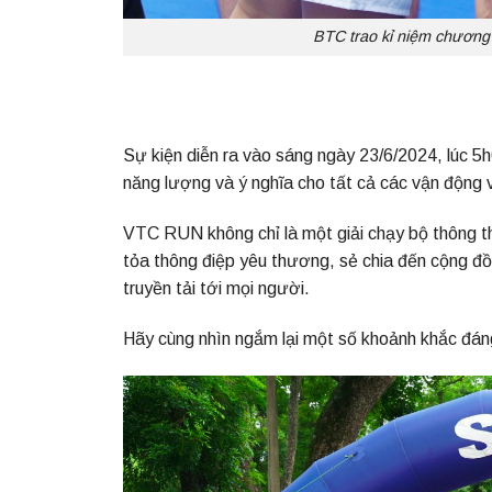
BTC trao kỉ niệm chương 
Sự kiện diễn ra vào sáng ngày 23/6/2024, lúc 
năng lượng và ý nghĩa cho tất cả các vận động v
VTC RUN không chỉ là một giải chạy bộ thông th
tỏa thông điệp yêu thương, sẻ chia đến cộng
truyền tải tới mọi người.
Hãy cùng nhìn ngắm lại một số khoảnh khắc đá