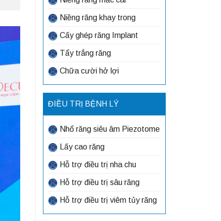
Niềng răng khay trong
Cấy ghép răng Implant
Tẩy trắng răng
Chữa cười hở lợi
ĐIỀU TRỊ BỆNH LÝ
Nhổ răng siêu âm Piezotome
Lấy cao răng
Hỗ trợ điều trị nha chu
Hỗ trợ điều trị sâu răng
Hỗ trợ điều trị viêm tủy răng