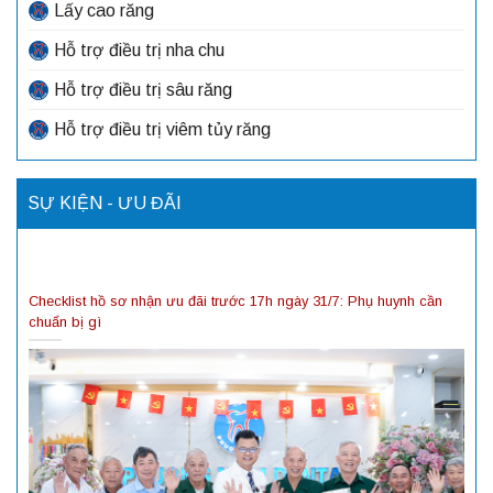
Lấy cao răng
Hỗ trợ điều trị nha chu
Hỗ trợ điều trị sâu răng
Hỗ trợ điều trị viêm tủy răng
SỰ KIỆN - ƯU ĐÃI
Checklist hồ sơ nhận ưu đãi trước 17h ngày 31/7: Phụ huynh cần
chuẩn bị gì