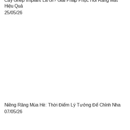
Cấy Ghép Implant Là Gì? Giải Pháp Phục Hồi Răng Mất
Hiệu Quả
25/05/26
Niềng Răng Mùa Hè: Thời Điểm Lý Tưởng Để Chỉnh Nha
07/05/26