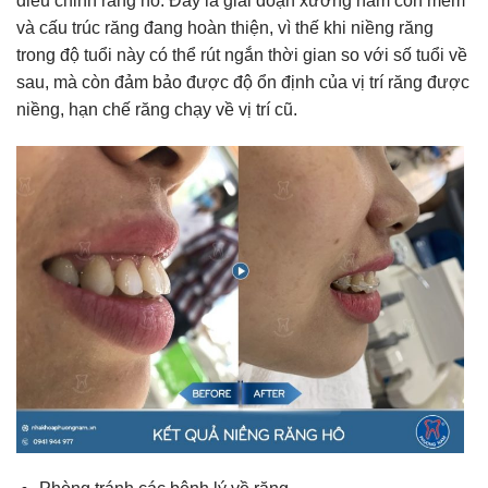
điều chỉnh răng hô. Đây là giai đoạn xương hàm còn mềm
và cấu trúc răng đang hoàn thiện, vì thế khi niềng răng
trong độ tuổi này có thể rút ngắn thời gian so với số tuổi về
sau, mà còn đảm bảo được độ ổn định của vị trí răng được
niềng, hạn chế răng chạy về vị trí cũ.