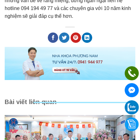
những vấn đề về răng miệng, đừng ngần ngại liên hệ
hotline 094 194 49 77 và các chuyên gia với 10 năm kinh
nghiệm sẽ giải đáp cụ thể hơn.
Bài viết liên quan