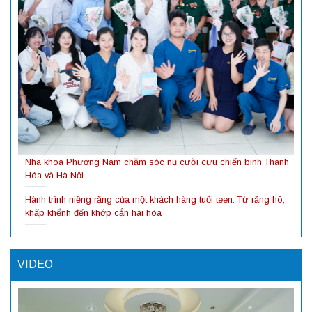
Nha khoa Phương Nam chăm sóc nụ cười cựu chiến binh Thanh
Hóa và Hà Nội
Hành trình niềng răng của một khách hàng tuổi teen: Từ răng hô,
khấp khểnh đến khớp cắn hài hòa
VIDEO