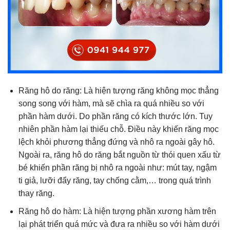
Răng hô do răng: Là hiện tượng răng không mọc thẳng
song song với hàm, mà sẽ chìa ra quá nhiều so với
phần hàm dưới. Do phần răng có kích thước lớn. Tuy
nhiên phần hàm lại thiếu chỗ. Điều này khiến răng mọc
lệch khỏi phương thẳng đứng và nhô ra ngoài gây hô.
Ngoài ra, răng hô do răng bắt nguồn từ thói quen xấu từ
bé khiến phần răng bị nhô ra ngoài như: mút tay, ngậm
ti giả, lưỡi đẩy răng, tay chống cằm,… trong quá trình
thay răng.
Răng hô do hàm: Là hiện tượng phần xương hàm trên
lại phát triển quá mức và đưa ra nhiều so với hàm dưới