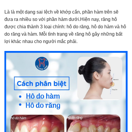
Là là một dạng sai lệch về khớp cắn, phần hàm trên sẽ
đưa ra nhiều so với phần hàm dưới.
Hiện nay, răng hô
được chia thành 3 loại chính: hô do răng, hô do hàm và hô
do răng và hàm. Mỗi tình trạng về răng hô gây những bất
lợi khác nhau cho người mắc phải.