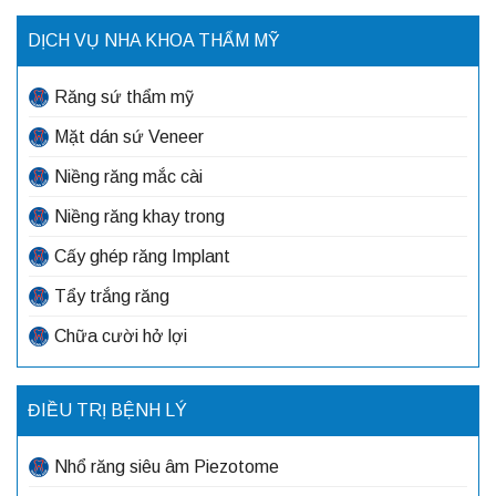
DỊCH VỤ NHA KHOA THẨM MỸ
Răng sứ thẩm mỹ
Mặt dán sứ Veneer
Niềng răng mắc cài
Niềng răng khay trong
Cấy ghép răng Implant
Tẩy trắng răng
Chữa cười hở lợi
ĐIỀU TRỊ BỆNH LÝ
Nhổ răng siêu âm Piezotome