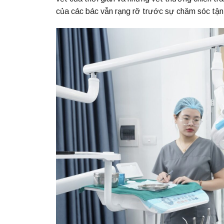
của các bác vẫn rạng rỡ trước sự chăm sóc tận t