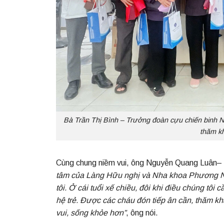
Bà Trần Thị Bình – Trưởng đoàn cựu chiến binh Ni
thăm k
Cùng chung niềm vui, ông Nguyễn Quang Luân–
tâm của Làng Hữu nghị và Nha khoa Phương Na
tôi. Ở cái tuổi xế chiều, đôi khi điều chúng tôi 
hệ trẻ. Được các cháu đón tiếp ân cần, thăm k
vui, sống khỏe hơn”
, ông nói.