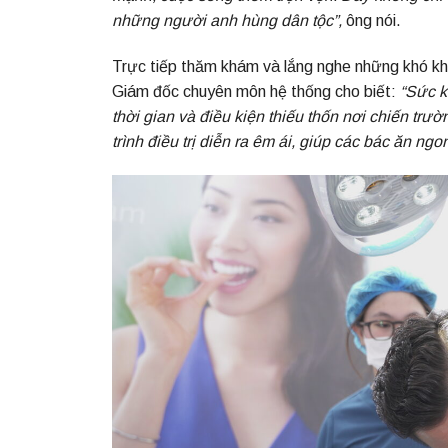
những người anh hùng dân tộc”
,
ông nói.
Trực tiếp thăm khám và lắng nghe những khó k
Giám đốc chuyên môn hệ thống cho biết:
“Sức k
thời gian và điều kiện thiếu thốn nơi chiến trư
trình điều trị diễn ra êm ái, giúp các bác ăn n