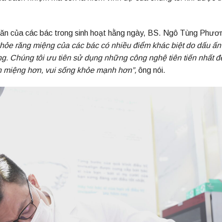
hăn của các bác trong sinh hoạt hằng ngày, BS. Ngô Tùng Phươ
hỏe răng miệng của các bác có nhiều điểm khác biệt do dấu ấn
ờng. Chúng tôi ưu tiên sử dụng những công nghệ tiên tiến nhất 
gon miệng hơn, vui sống khỏe mạnh hơn”
,
ông nói.