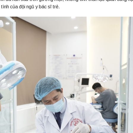
ình của đội ngũ y bác sĩ trẻ.