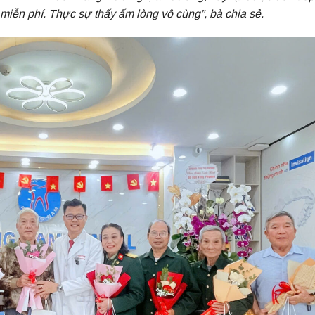
miễn phí. Thực sự thấy ấm lòng vô cùng”
, bà chia sẻ.