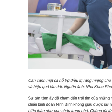
Cận cảnh một ca hỗ trợ điều trị răng miệng cho
và hiệu quả lâu dài.
Nguồn ảnh: Nha Khoa Ph
Sự tận tâm ấy đã chạm đến trái tim của những 
chiến binh đoàn Ninh Bình không giấu được sự 
hiếu thảo như con cháu trong nhà. Chúng tôi t