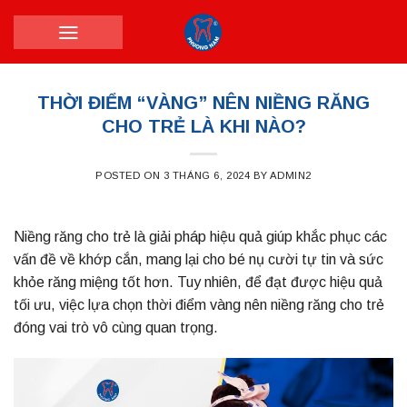
Skip
to
content
THỜI ĐIỂM “VÀNG” NÊN NIỀNG RĂNG
CHO TRẺ LÀ KHI NÀO?
POSTED ON
3 THÁNG 6, 2024
BY
ADMIN2
Niềng răng cho trẻ là giải pháp hiệu quả giúp khắc phục các
vấn đề về khớp cắn, mang lại cho bé nụ cười tự tin và sức
khỏe răng miệng tốt hơn. Tuy nhiên, để đạt được hiệu quả
tối ưu, việc lựa chọn thời điểm vàng nên niềng răng cho trẻ
đóng vai trò vô cùng quan trọng.