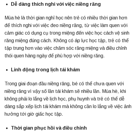
Dễ dàng thích nghi với việc niềng răng
Mùa hè là thời gian nghỉ học nên trẻ có nhiều thời gian hơn
để thích nghi với việc đeo niềng răng, từ việc làm quen với
cảm giác có dụng cụ trong miệng đến việc học cách vệ sinh
răng miệng đúng cách. Không có áp lực học tập, trẻ có thể
tập trung hơn vào việc chăm sóc răng miệng và điều chỉnh
thói quen hàng ngày để phù hợp với niềng răng.
Linh động trong lịch tái khám
Trong giai đoạn đầu niềng răng, bé có thể chưa quen với
niềng răng vì vậy số lần tái khám sẽ nhiều lần. Mùa hè, khi
không phải lo lắng về lịch học, phụ huynh và trẻ có thể dễ
dàng sắp xếp lịch tái khám mà không cần lo lắng về việc ảnh
hưởng tới giờ giấc học tập.
Thời gian phục hồi và điều chỉnh