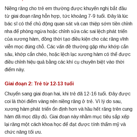
Niềng răng cho trẻ em thường được khuyến nghị bắt đầu
từ giai đoạn răng hỗn hợp, tức khoảng 7-9 tuổi. Đây là lúc
bác sĩ có thể chủ động quan sát và can thiệp sớm tiền chỉnh
nha để phòng ngừa hoặc chỉnh sửa các sai lệch phát triển
của xương hàm, đồng thời tạo điều kiện cho các răng vĩnh
viễn mọc đúng chỗ. Các vấn đề thường gặp như khớp cắn
sâu, khớp cắn chéo, hoặc lệch lạc xương hàm có thể được
điều chỉnh hiệu quả bằng các khí cụ chuyên biệt vào thời
điểm này.
Giai đoạn 2: Trẻ từ 12-13 tuổi
Chuyển sang giai đoạn hai, khi trẻ đã 12-16 tuổi. Đây được
coi là thời điểm vàng nên niềng răng ở trẻ. Vì lý do sau,
xương hàm phát triển ổn định hơn và hầu hết răng trên cung
hàm đã mọc đầy đủ. Giai đoạn này nhằm mục tiêu sắp xếp
lại răng một cách khoa học để đạt được tính thẩm mỹ và
chức năng tối ưu.