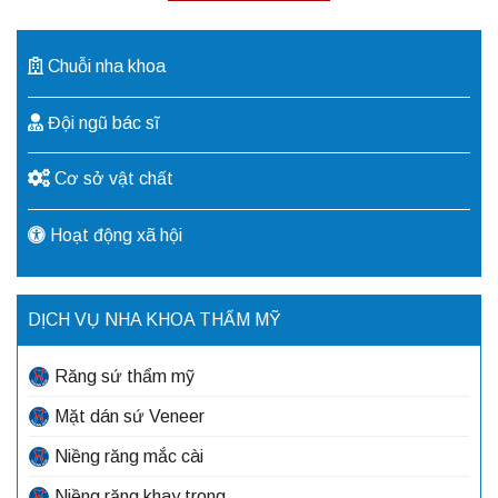
Chuỗi nha khoa
Đội ngũ bác sĩ
Cơ sở vật chất
Hoạt động xã hội
DỊCH VỤ NHA KHOA THẨM MỸ
Răng sứ thẩm mỹ
Mặt dán sứ Veneer
Niềng răng mắc cài
Niềng răng khay trong