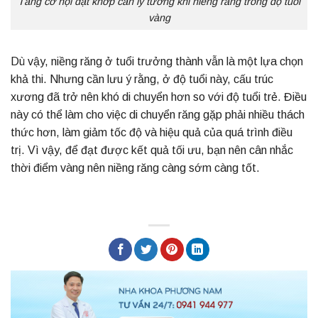
Tăng cơ hội đạt khớp cắn lý tưởng khi niềng răng trong độ tuổi
vàng
Dù vậy, niềng răng ở tuổi trưởng thành vẫn là một lựa chọn
khả thi. Nhưng cần lưu ý rằng, ở độ tuổi này, cấu trúc
xương đã trở nên khó di chuyển hơn so với độ tuổi trẻ. Điều
này có thể làm cho việc di chuyển răng gặp phải nhiều thách
thức hơn, làm giảm tốc độ và hiệu quả của quá trình điều
trị. Vì vậy, để đạt được kết quả tối ưu, bạn nên cân nhắc
thời điểm vàng nên niềng răng càng sớm càng tốt.