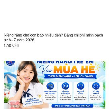
Niềng răng cho con bao nhiêu tiền? Bảng chi phí minh bạch
từ A–Z năm 2026
17/07/26