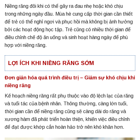
Niềng răng đôi khi có thể gây ra đau nhẹ hoặc khó chịu
trong những ngày đầu. Mùa hè cung cấp thời gian cần thiết
để trẻ có thể nghỉ ngơi và phục hồi mà không bị ảnh hưởng
bởi các hoạt động học tập. Trẻ cũng có nhiều thời gian để
điều chỉnh chế độ ăn uống và sinh hoạt hàng ngày để phù
hợp với niềng răng.
LỢI ÍCH KHI NIỀNG RĂNG SỚM
Đơn giản hóa quá trình điều trị – Giảm sự khó chịu khi
niềng răng
Kế hoạch niềng răng rất phụ thuộc vào độ lệch lạc của răng
và tuổi tác của bệnh nhân. Thông thường, càng lớn tuổi,
thời gian cần để niềng răng cũng sẽ càng dài do răng và
xương hàm đã phát triển hoàn thiện, khiến việc điều chỉnh
để đạt được khớp cắn hoàn hảo trở nên khó khăn hơn.