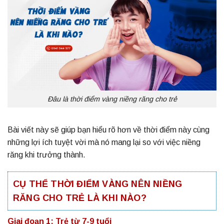
Đâu là thời điểm vàng niềng răng cho trẻ
Bài viết này sẽ giúp bạn hiểu rõ hơn về thời điểm này cùng
những lợi ích tuyệt vời mà nó mang lại so với việc niềng
răng khi trưởng thành.
CỤ THỂ THỜI ĐIỂM VÀNG NÊN NIỀNG
RĂNG CHO TRẺ LÀ KHI NÀO?
Giai đoạn 1: Trẻ từ 7-9 tuổi