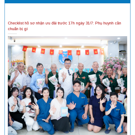
Checklist hồ sơ nhận ưu đãi trước 17h ngày 31/7: Phụ huynh cần
chuẩn bị gì