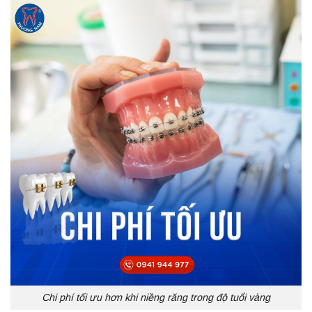
Chi phí tối ưu hơn khi niềng răng trong độ tuổi vàng