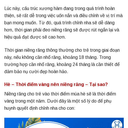
Lúc này, cấu trúc xương hàm đang trong quá trình hoàn
thiện, sẽ rất dễ trong việc uốn nắn và điều chỉnh về vị trí mà
bạn mong muốn. Từ đó, quá trình chỉnh nha sẽ dễ dàng
hơn, thời gian phải đeo niềng răng sẽ được rút ngắn lại và
hiệu quả đạt được sẽ cao hơn.
Thời gian niềng răng thông thường cho trẻ trong giai đoạn
này, nếu không cần nhổ răng, khoảng 18 tháng. Trong
trường hợp cần nhổ răng, khoảng 24 tháng là cần thiết để
đảm bảo nụ cười đẹp hoàn hảo.
Hè – Thời điểm vàng nên niềng răng – Tại sao?
Niềng răng cho trẻ vào thời điểm mùa hè sẽ là thời điểm
vàng trong một năm. Dưới đây là một số lý do để phụ
huynh quyết định chỉnh nha cho con: