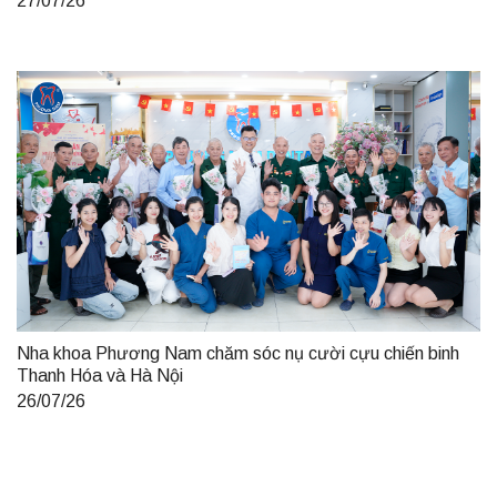
27/07/26
Nha khoa Phương Nam chăm sóc nụ cười cựu chiến binh
Thanh Hóa và Hà Nội
26/07/26