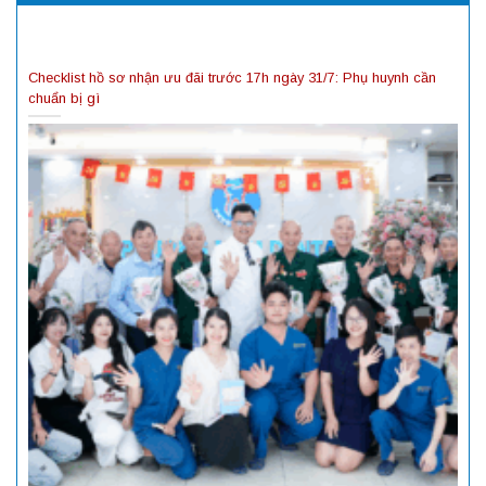
Checklist hồ sơ nhận ưu đãi trước 17h ngày 31/7: Phụ huynh cần
chuẩn bị gì