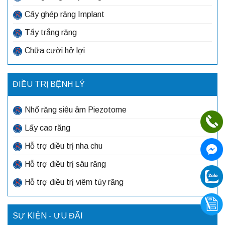
Cấy ghép răng Implant
Tẩy trắng răng
Chữa cười hở lợi
ĐIỀU TRỊ BỆNH LÝ
Nhổ răng siêu âm Piezotome
Lấy cao răng
Hỗ trợ điều trị nha chu
Hỗ trợ điều trị sâu răng
Hỗ trợ điều trị viêm tủy răng
SỰ KIỆN - ƯU ĐÃI