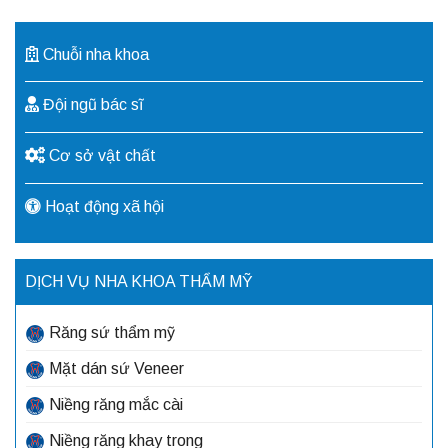
Chuỗi nha khoa
Đội ngũ bác sĩ
Cơ sở vật chất
Hoạt động xã hội
DỊCH VỤ NHA KHOA THẨM MỸ
Răng sứ thẩm mỹ
Mặt dán sứ Veneer
Niềng răng mắc cài
Niềng răng khay trong