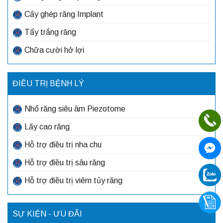
Cấy ghép răng Implant
Tẩy trắng răng
Chữa cười hở lợi
ĐIỀU TRỊ BỆNH LÝ
Nhổ răng siêu âm Piezotome
Lấy cao răng
Hỗ trợ điều trị nha chu
Hỗ trợ điều trị sâu răng
Hỗ trợ điều trị viêm tủy răng
SỰ KIỆN - ƯU ĐÃI