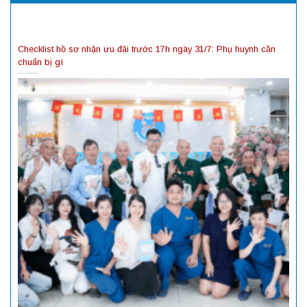
Checklist hồ sơ nhận ưu đãi trước 17h ngày 31/7: Phụ huynh cần
chuẩn bị gì