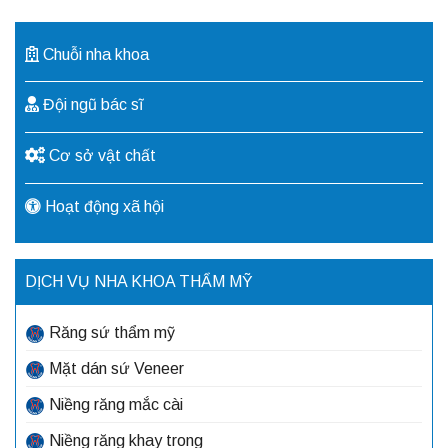
Chuỗi nha khoa
Đội ngũ bác sĩ
Cơ sở vật chất
Hoạt động xã hội
DỊCH VỤ NHA KHOA THẨM MỸ
Răng sứ thẩm mỹ
Mặt dán sứ Veneer
Niềng răng mắc cài
Niềng răng khay trong