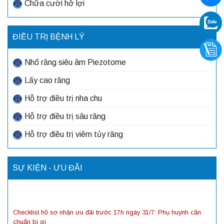
Chữa cười hở lợi
ĐIỀU TRỊ BỆNH LÝ
Nhổ răng siêu âm Piezotome
Lấy cao răng
Hỗ trợ điều trị nha chu
Hỗ trợ điều trị sâu răng
Hỗ trợ điều trị viêm tủy răng
SỰ KIỆN - ƯU ĐÃI
Checklist hồ sơ nhận ưu đãi trước 17h ngày 31/7: Phụ huynh cần
chuẩn bị gì