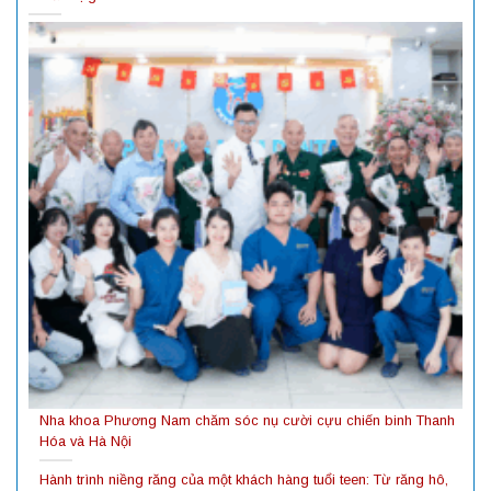
Nha khoa Phương Nam chăm sóc nụ cười cựu chiến binh Thanh
Hóa và Hà Nội
Hành trình niềng răng của một khách hàng tuổi teen: Từ răng hô,