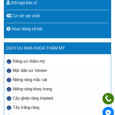
Đội ngũ bác sĩ
Cơ sở vật chất
Hoạt động xã hội
DỊCH VỤ NHA KHOA THẨM MỸ
Răng sứ thẩm mỹ
Mặt dán sứ Veneer
Niềng răng mắc cài
Niềng răng khay trong
Cấy ghép răng Implant
Tẩy trắng răng