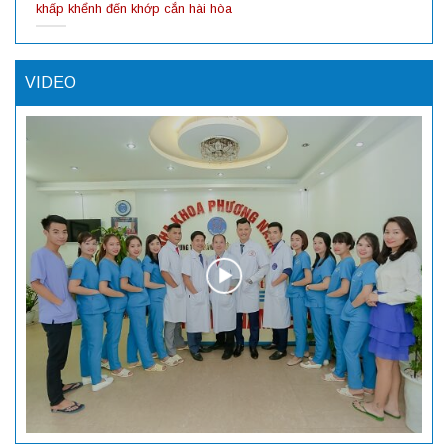
khấp khểnh đến khớp cắn hài hòa
VIDEO