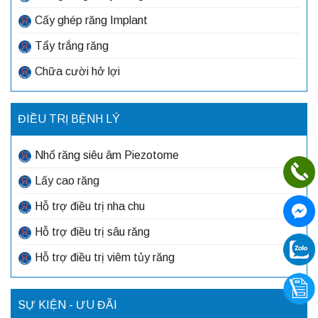
Cấy ghép răng Implant
Tẩy trắng răng
Chữa cười hở lợi
ĐIỀU TRỊ BỆNH LÝ
Nhổ răng siêu âm Piezotome
Lấy cao răng
Hỗ trợ điều trị nha chu
Hỗ trợ điều trị sâu răng
Hỗ trợ điều trị viêm tủy răng
SỰ KIỆN - ƯU ĐÃI