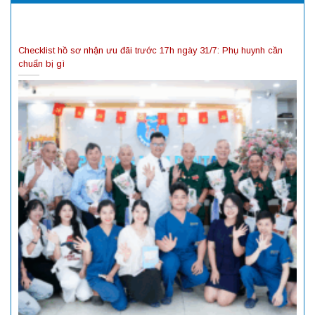
Checklist hồ sơ nhận ưu đãi trước 17h ngày 31/7: Phụ huynh cần
chuẩn bị gì