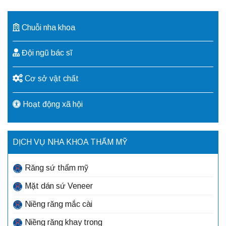
Chuỗi nha khoa
Đội ngũ bác sĩ
Cơ sở vật chất
Hoạt động xã hội
DỊCH VỤ NHA KHOA THẨM MỸ
Răng sứ thẩm mỹ
Mặt dán sứ Veneer
Niềng răng mắc cài
Niềng răng khay trong