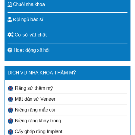
Chuỗi nha khoa
Đội ngũ bác sĩ
Cơ sở vật chất
Hoạt động xã hội
DỊCH VỤ NHA KHOA THẨM MỸ
Răng sứ thẩm mỹ
Mặt dán sứ Veneer
Niềng răng mắc cài
Niềng răng khay trong
Cấy ghép răng Implant