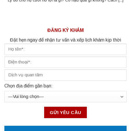
Lý do cho nụ cười hở lợi là gì? Có hậu quả gì không? Cách [...]
ĐĂNG KÝ KHÁM
Đặt hẹn ngay để nhận tư vấn và xếp lịch khám kịp thời
Chọn địa điểm gần bạn: