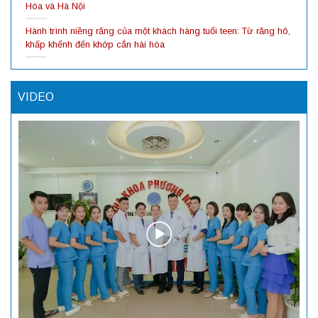
Hóa và Hà Nội
Hành trình niềng răng của một khách hàng tuổi teen: Từ răng hô,
khấp khểnh đến khớp cắn hài hòa
VIDEO