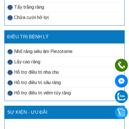
Tẩy trắng răng
Chữa cười hở lợi
ĐIỀU TRỊ BỆNH LÝ
Nhổ răng siêu âm Piezotome
Lấy cao răng
Hỗ trợ điều trị nha chu
Hỗ trợ điều trị sâu răng
Hỗ trợ điều trị viêm tủy răng
SỰ KIỆN - ƯU ĐÃI