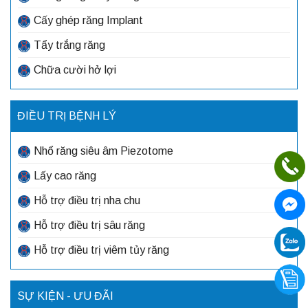
Cấy ghép răng Implant
Tẩy trắng răng
Chữa cười hở lợi
ĐIỀU TRỊ BỆNH LÝ
Nhổ răng siêu âm Piezotome
Lấy cao răng
Hỗ trợ điều trị nha chu
Hỗ trợ điều trị sâu răng
Hỗ trợ điều trị viêm tủy răng
SỰ KIỆN - ƯU ĐÃI