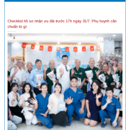
Checklist hồ sơ nhận ưu đãi trước 17h ngày 31/7: Phụ huynh cần
chuẩn bị gì