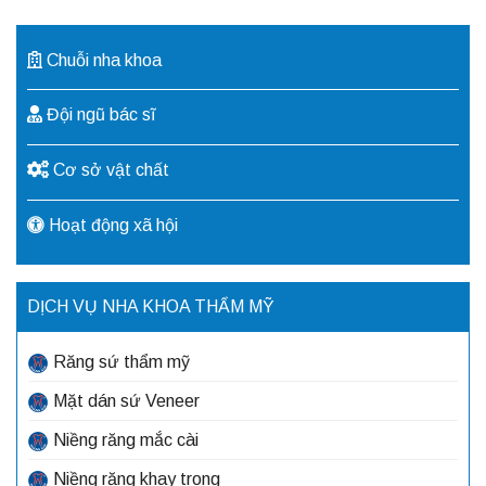
Chuỗi nha khoa
Đội ngũ bác sĩ
Cơ sở vật chất
Hoạt động xã hội
DỊCH VỤ NHA KHOA THẨM MỸ
Răng sứ thẩm mỹ
Mặt dán sứ Veneer
Niềng răng mắc cài
Niềng răng khay trong