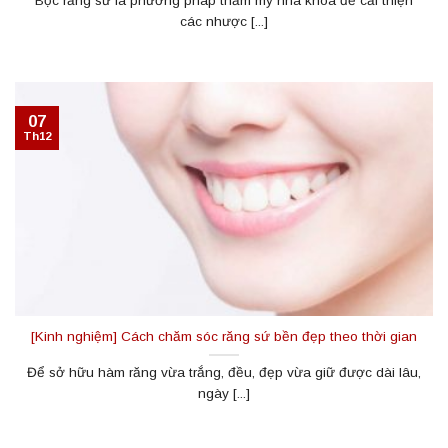
Bọc răng sứ là phương pháp thẩm mỹ nha khoa để cải thiện
các nhược [...]
07
Th12
[Kinh nghiệm] Cách chăm sóc răng sứ bền đẹp theo thời gian
Để sở hữu hàm răng vừa trắng, đều, đẹp vừa giữ được dài lâu,
ngày [...]