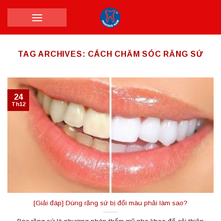
Skip
to
content
TAG ARCHIVES:
CÁCH CHĂM SÓC RĂNG SỨ
24
Th12
[Giải đáp] Dùng răng sứ bị đổi màu phải làm sao?