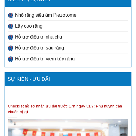
Nhổ răng siêu âm Piezotome
Lấy cao răng
Hỗ trợ điều trị nha chu
Hỗ trợ điều trị sâu răng
Hỗ trợ điều trị viêm tủy răng
SỰ KIỆN - ƯU ĐÃI
Checklist hồ sơ nhận ưu đãi trước 17h ngày 31/7: Phụ huynh cần
chuẩn bị gì