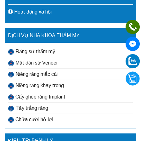
Hoạt động xã hội
DỊCH VỤ NHA KHOA THẨM MỸ
Răng sứ thẩm mỹ
Mặt dán sứ Veneer
Niềng răng mắc cài
Niềng răng khay trong
Cấy ghép răng Implant
Tẩy trắng răng
Chữa cười hở lợi
ĐIỀU TRỊ BỆNH LÝ