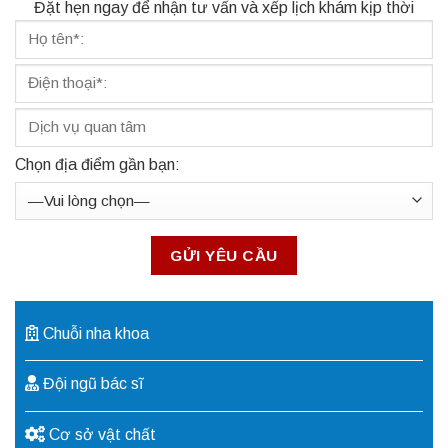
Đặt hẹn ngay để nhận tư vấn và xếp lịch khám kịp thời
Chọn địa điểm gần bạn:
Chuỗi nha khoa
Đội ngũ bác sĩ
Cơ sở vật chất