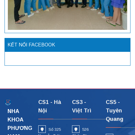
KẾT NỐI FACEBOOK
CS1 - Hà
CS3 -
CS5 -
Nội
Việt Trì
Tuyên
NHA
Quang
KHOA
PHƯƠNG
Số 325
526