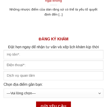
ngại không
Những nhược điểm của dán răng sứ có thể là yếu tố quyết
định đến [...]
ĐĂNG KÝ KHÁM
Đặt hẹn ngay để nhận tư vấn và xếp lịch khám kịp thời
Chọn địa điểm gần bạn: