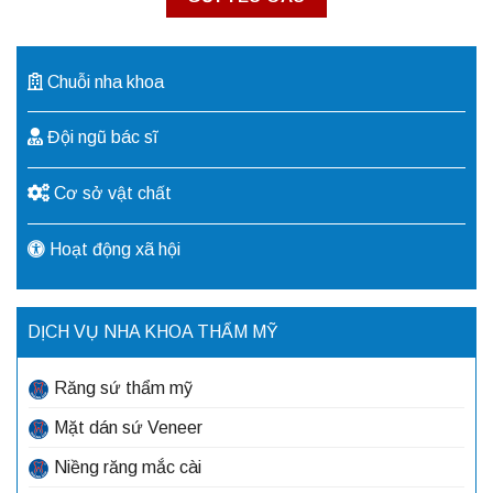
Chuỗi nha khoa
Đội ngũ bác sĩ
Cơ sở vật chất
Hoạt động xã hội
DỊCH VỤ NHA KHOA THẨM MỸ
Răng sứ thẩm mỹ
Mặt dán sứ Veneer
Niềng răng mắc cài