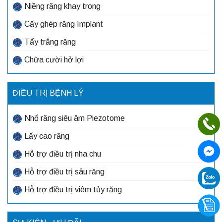
Niềng răng khay trong
Cấy ghép răng Implant
Tẩy trắng răng
Chữa cười hở lợi
ĐIỀU TRỊ BỆNH LÝ
Nhổ răng siêu âm Piezotome
Lấy cao răng
Hỗ trợ điều trị nha chu
Hỗ trợ điều trị sâu răng
Hỗ trợ điều trị viêm tủy răng