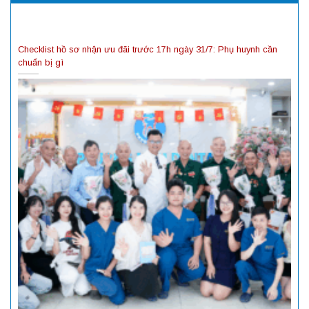
Checklist hồ sơ nhận ưu đãi trước 17h ngày 31/7: Phụ huynh cần
chuẩn bị gì