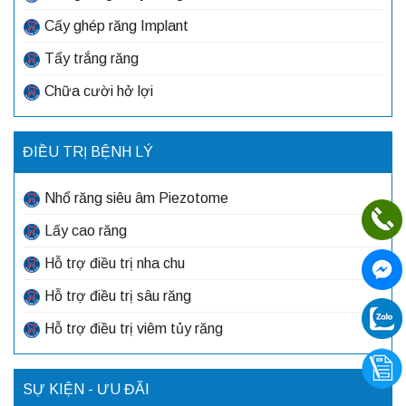
Cấy ghép răng Implant
Tẩy trắng răng
Chữa cười hở lợi
ĐIỀU TRỊ BỆNH LÝ
Nhổ răng siêu âm Piezotome
Lấy cao răng
Hỗ trợ điều trị nha chu
Hỗ trợ điều trị sâu răng
Hỗ trợ điều trị viêm tủy răng
SỰ KIỆN - ƯU ĐÃI