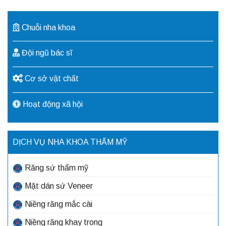
Chuỗi nha khoa
Đội ngũ bác sĩ
Cơ sở vật chất
Hoạt động xã hội
DỊCH VỤ NHA KHOA THẨM MỸ
Răng sứ thẩm mỹ
Mặt dán sứ Veneer
Niềng răng mắc cài
Niềng răng khay trong