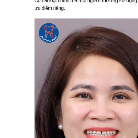
Có hai loại chính mà mọi người thường sử dụng:
ưu điểm riêng.