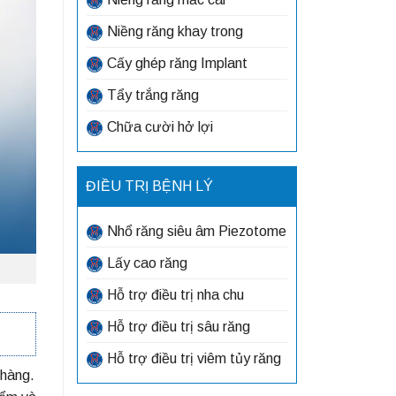
Niềng răng khay trong
Cấy ghép răng Implant
Tẩy trắng răng
Chữa cười hở lợi
ĐIỀU TRỊ BỆNH LÝ
Nhổ răng siêu âm Piezotome
Lấy cao răng
Hỗ trợ điều trị nha chu
Hỗ trợ điều trị sâu răng
Hỗ trợ điều trị viêm tủy răng
 hàng.