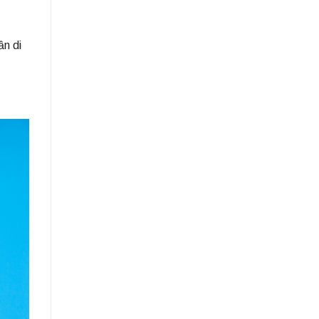
ần di