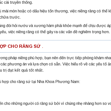
c cài truyền thống.
bị mài mòn hoặc có dấu hiệu tổn thương, việc niềng răng có thể 
 chữa trước.
ng đòi hỏi nướu và xương hàm phải khỏe mạnh để chịu được áp
ếu, việc niềng răng có thể gây ra các vấn đề nghiêm trọng hơn.
HỢP CHO RĂNG SỨ
.
hương pháp niềng phù hợp, bạn nên đến trực tiếp phòng khám nh
 các phương án và lựa chọn có sẵn. Việc hiểu rõ về các yếu tố ả
 trị đạt kết quả tốt nhất.
hù hợp cho răng sứ tại Nha Khoa Phương Nam:
iến cho những người có răng sứ bởi vì chúng nhẹ nhàng hơn so v