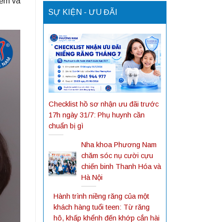
iểm và
SỰ KIỆN - ƯU ĐÃI
Checklist hồ sơ nhận ưu đãi trước
17h ngày 31/7: Phụ huynh cần
chuẩn bị gì
Nha khoa Phương Nam
chăm sóc nụ cười cựu
chiến binh Thanh Hóa và
Hà Nội
Hành trình niềng răng của một
khách hàng tuổi teen: Từ răng
hô, khấp khểnh đến khớp cắn hài