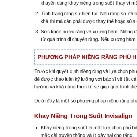
khuyên dùng khay niềng trong suốt thay vì mắ
Tình trạng răng sứ hiện tại: Nếu răng sứ đã 
khả thi mà cần phải được thay thế hoặc sửa
Sức khỏe nướu răng và xương hàm: Niềng ră
từ quá trình di chuyển răng. Nếu xương hàm y
PHƯƠNG PHÁP NIỀNG RĂNG PHÙ 
Trước khi quyết định niềng răng và lựa chọn p
để được thảo luận kỹ lưỡng với bác sĩ về tất cả
hưởng và khả năng thực tế sẽ giúp quá trình điều
Dưới đây là một số phương pháp niềng răng p
Khay Niềng Trong Suốt Invisalign
Khay niềng trong suốt là một lựa chọn phổ b
mắc cài truyền thống và ít gây hại cho răng.