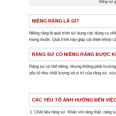
Răng sứ gi
NIỀNG RĂNG LÀ GÌ?
Niềng răng là quá trình sử dụng các dụng cụ chỉ
mong muốn. Quá trình này giúp cải thiện khớp 
RĂNG SỨ CÓ NIỀNG RĂNG ĐƯỢC 
Răng sứ có thể niềng, nhưng không phải trường
yếu tố như chất lượng và vị trí của răng sứ, s
CÁC YẾU TỐ ẢNH HƯỞNG ĐẾN VIỆ
Chất liệu răng sứ: Khác với răng thật, răng 