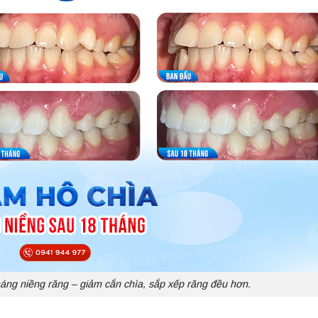
háng niềng răng – giảm cắn chìa, sắp xếp răng đều hơn.