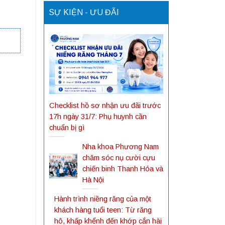
SỰ KIỆN - ƯU ĐÃI
Checklist hồ sơ nhận ưu đãi trước
17h ngày 31/7: Phụ huynh cần
chuẩn bị gì
Nha khoa Phương Nam
chăm sóc nụ cười cựu
chiến binh Thanh Hóa và
Hà Nội
Hành trình niềng răng của một
khách hàng tuổi teen: Từ răng
hô, khấp khểnh đến khớp cắn hài