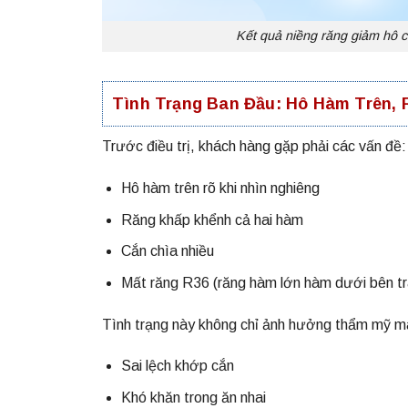
Kết quả niềng răng giảm hô c
Tình Trạng Ban Đầu: Hô Hàm Trên, 
Trước điều trị, khách hàng gặp phải các vấn đề:
Hô hàm trên rõ khi nhìn nghiêng
Răng khấp khểnh cả hai hàm
Cắn chìa nhiều
Mất răng R36 (răng hàm lớn hàm dưới bên tr
Tình trạng này không chỉ ảnh hưởng thẩm mỹ m
Sai lệch khớp cắn
Khó khăn trong ăn nhai