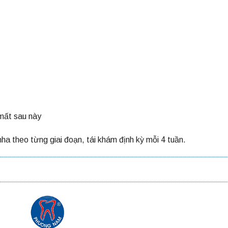
 mất sau này
ha theo từng giai đoạn, tái khám định kỳ mỗi 4 tuần.