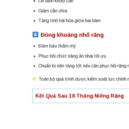
Ổn định khớp cắn
Giảm cắn chìa
Tăng tính hài hòa giữa hai hàm
Đóng khoảng nhổ răng
Đảm bảo thẩm mỹ
Phục hồi chức năng ăn nhai tối ưu
Chuẩn bị nền tảng tốt nếu cần phục hồi răng
Toàn bộ quá trình được kiểm soát lực chỉnh n
Kết Quả Sau 18 Tháng Niềng Răng