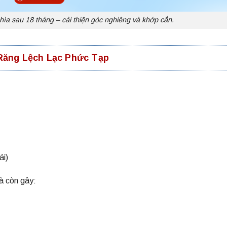
hìa sau 18 tháng – cải thiện góc nghiêng và khớp cắn.
Răng Lệch Lạc Phức Tạp
ái)
à còn gây: