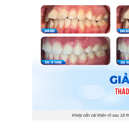
Khớp cắn cải thiện rõ sau 18 t