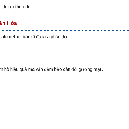
g được theo dõi
ân Hóa
alometric, bác sĩ đưa ra phác đồ:
ảm hô hiệu quả mà vẫn đảm bảo cân đối gương mặt.