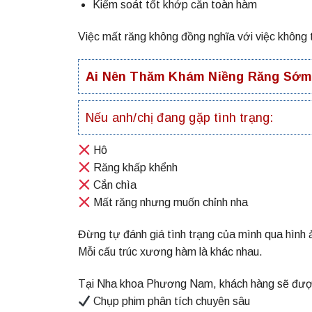
Kiểm soát tốt khớp cắn toàn hàm
Việc mất răng không đồng nghĩa với việc không t
Ai Nên Thăm Khám Niềng Răng Sớ
Nếu anh/chị đang gặp tình trạng:
Hô
Răng khấp khểnh
Cắn chìa
Mất răng nhưng muốn chỉnh nha
Đừng tự đánh giá tình trạng của mình qua hình 
Mỗi cấu trúc xương hàm là khác nhau.
Tại Nha khoa Phương Nam, khách hàng sẽ đượ
Chụp phim phân tích chuyên sâu