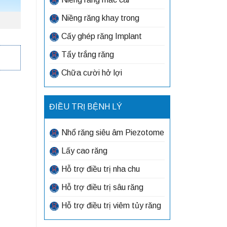
Niềng răng khay trong
Cấy ghép răng Implant
Tẩy trắng răng
Chữa cười hở lợi
ĐIỀU TRỊ BỆNH LÝ
Nhổ răng siêu âm Piezotome
Lấy cao răng
Hỗ trợ điều trị nha chu
Hỗ trợ điều trị sâu răng
Hỗ trợ điều trị viêm tủy răng