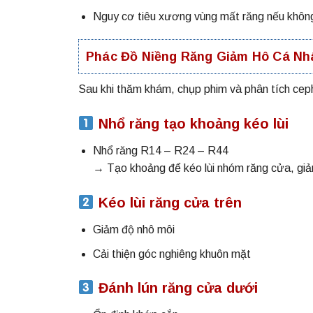
Nguy cơ tiêu xương vùng mất răng nếu khôn
Phác Đồ Niềng Răng Giảm Hô Cá Nh
Sau khi thăm khám, chụp phim và phân tích ceph
Nhổ răng tạo khoảng kéo lùi
Nhổ răng R14 – R24 – R44
→ Tạo khoảng để kéo lùi nhóm răng cửa, gi
Kéo lùi răng cửa trên
Giảm độ nhô môi
Cải thiện góc nghiêng khuôn mặt
Đánh lún răng cửa dưới