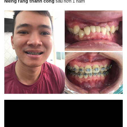
Niềng răng thành công
sau hơn 1 năm