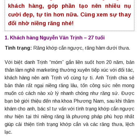
khách hàng, góp phần tạo nên nhiều nụ
cười đẹp, tự tin hơn nữa. Cùng xem sự thay
đổi nhờ niềng răng nhé!
1. Khách hàng Nguyễn Văn Trịnh – 27 tuổi
Tình trạng:
Răng khớp cắn ngược, răng hàm dưới thưa.
Với biệt danh Trịnh “móm” gắn liền suốt hơn 20 năm, bản
thân làm nghề marketing thường xuyên tiếp xúc với đối tác,
khách hàng nên anh Trịnh vô cùng tự ti. Anh Trịnh chia sẻ
bản thân rất ngại niềng răng lâu, tốn công sức nên mong
muốn có cách nào xử lý nhanh chóng như răng sứ. Được
bạn bè giới thiệu đến nha khoa Phương Nam, sau khi thăm
khám cho anh, bác sĩ tư vấn với tình trạng khớp cắn ngược
như hiện tại thì niềng răng là phương pháp phù hợp nhất
giúp cải thiện tình trạng khớp cắn và các răng thưa, lệch
lạc.