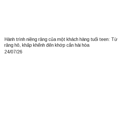
Hành trình niềng răng của một khách hàng tuổi teen: Từ
răng hô, khấp khểnh đến khớp cắn hài hòa
24/07/26