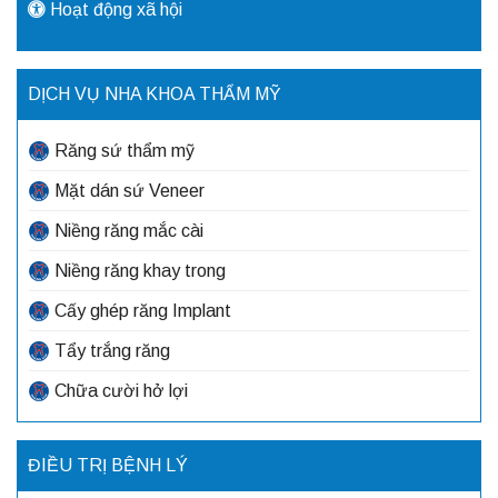
Hoạt động xã hội
DỊCH VỤ NHA KHOA THẨM MỸ
Răng sứ thẩm mỹ
Mặt dán sứ Veneer
Niềng răng mắc cài
Niềng răng khay trong
Cấy ghép răng Implant
Tẩy trắng răng
Chữa cười hở lợi
ĐIỀU TRỊ BỆNH LÝ