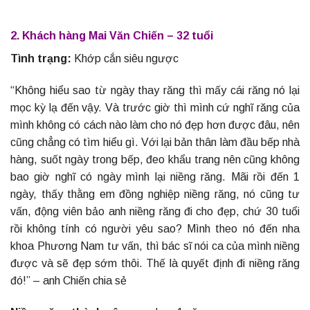
2. Khách hàng Mai Văn Chiến – 32 tuổi
Tình trạng:
Khớp cắn siêu ngược
“Không hiểu sao từ ngày thay răng thì mấy cái răng nó lại
mọc kỳ lạ đến vậy. Và trước giờ thì mình cứ nghĩ răng của
mình không có cách nào làm cho nó đẹp hơn được đâu, nên
cũng chẳng có tìm hiểu gì. Với lại bản thân làm đầu bếp nhà
hàng, suốt ngày trong bếp, đeo khẩu trang nên cũng không
bao giờ nghĩ có ngày mình lại niềng răng. Mãi rồi đến 1
ngày, thấy thằng em đồng nghiệp niềng răng, nó cũng tư
vấn, động viên bảo anh niềng răng đi cho đẹp, chứ 30 tuổi
rồi không tính có người yêu sao? Mình theo nó đến nha
khoa Phương Nam tư vấn, thì bác sĩ nói ca của mình niềng
được và sẽ đẹp sớm thôi. Thế là quyết định đi niềng răng
đó!” – anh Chiến chia sẻ