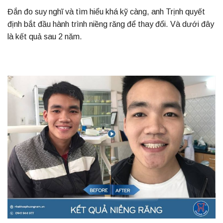
Đắn đo suy nghĩ và tìm hiểu khá kỹ càng, anh Trịnh quyết
định bắt đầu hành trình niềng răng để thay đổi. Và dưới đây
là kết quả sau 2 năm.