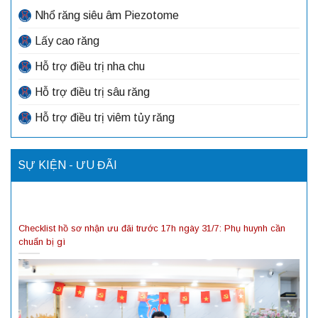
Nhổ răng siêu âm Piezotome
Lấy cao răng
Hỗ trợ điều trị nha chu
Hỗ trợ điều trị sâu răng
Hỗ trợ điều trị viêm tủy răng
SỰ KIỆN - ƯU ĐÃI
Checklist hồ sơ nhận ưu đãi trước 17h ngày 31/7: Phụ huynh cần
chuẩn bị gì