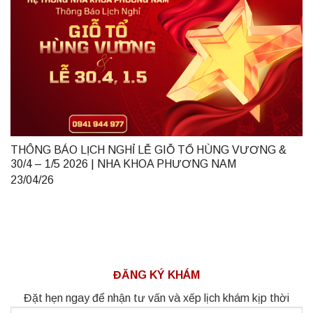
THÔNG BÁO LỊCH NGHỈ LỄ GIỖ TỔ HÙNG VƯƠNG &
30/4 – 1/5 2026 | NHA KHOA PHƯƠNG NAM
23/04/26
ĐĂNG KÝ KHÁM
Đặt hẹn ngay để nhận tư vấn và xếp lịch khám kịp thời