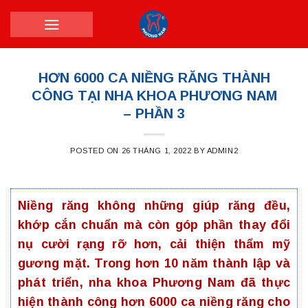
Skip
to
content
HƠN 6000 CA NIỀNG RĂNG THÀNH
CÔNG TẠI NHA KHOA PHƯƠNG NAM
– PHẦN 3
POSTED ON
26 THÁNG 1, 2022
BY
ADMIN2
Niềng răng không những giúp răng đều,
khớp cắn chuẩn mà còn góp phần thay đổi
nụ cười rạng rỡ hơn, cải thiện thẩm mỹ
gương mặt. Trong hơn 10 năm thành lập và
phát triển, nha khoa Phương Nam đã thực
hiện thành công hơn 6000 ca niềng răng cho