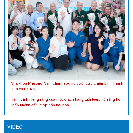
Nha khoa Phương Nam chăm sóc nụ cười cựu chiến binh Thanh
Hóa và Hà Nội
Hành trình niềng răng của một khách hàng tuổi teen: Từ răng hô,
khấp khểnh đến khớp cắn hài hòa
VIDEO