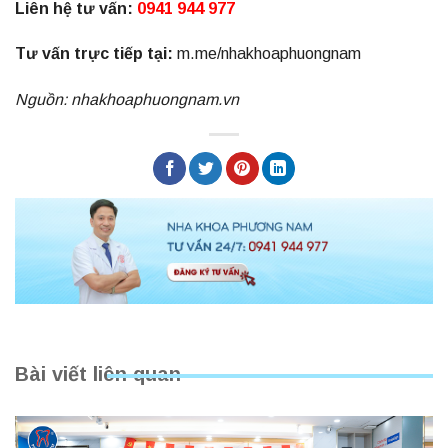
Liên hệ tư vấn:
0941 944 977
Tư vấn trực tiếp tại:
m.me/nhakhoaphuongnam
Nguồn: nhakhoaphuongnam.vn
Bài viết liên quan