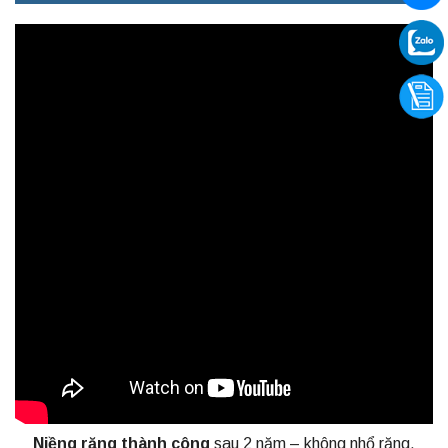
Niềng răng thành công
sau 2 năm – không nhổ răng.