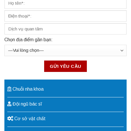
Chọn địa điểm gần bạn:
Chuỗi nha khoa
Đội ngũ bác sĩ
Cơ sở vật chất