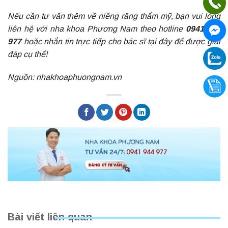
Nếu cần tư vấn thêm về niềng răng thẩm mỹ, bạn vui lòng
liên hệ với nha khoa Phương Nam theo hotline
0941 944
977
hoặc nhắn tin trực tiếp cho bác sĩ
tại đây
để được giải
đáp cụ thể!
Nguồn: nhakhoaphuongnam.vn
Bài viết liên quan