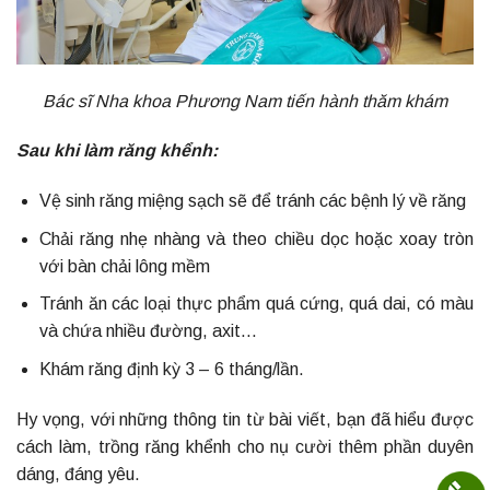
Bác sĩ Nha khoa Phương Nam tiến hành thăm khám
Sau khi làm răng khểnh:
Vệ sinh răng miệng sạch sẽ để tránh các bệnh lý về răng
Chải răng nhẹ nhàng và theo chiều dọc hoặc xoay tròn
với bàn chải lông mềm
Tránh ăn các loại thực phẩm quá cứng, quá dai, có màu
và chứa nhiều đường, axit…
Khám răng định kỳ 3 – 6 tháng/lần.
Hy vọng, với những thông tin từ bài viết, bạn đã hiểu được
cách làm, trồng răng khểnh cho nụ cười thêm phần duyên
dáng, đáng yêu.