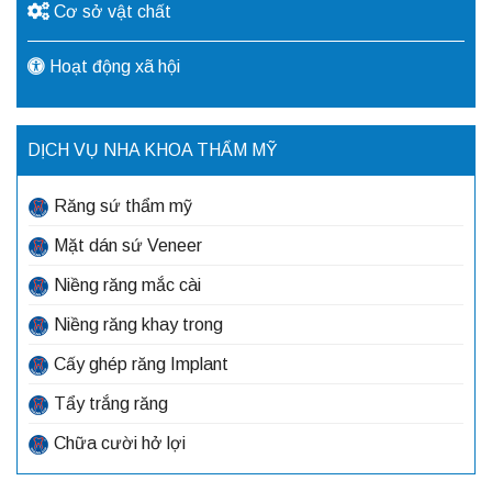
Cơ sở vật chất
Hoạt động xã hội
DỊCH VỤ NHA KHOA THẨM MỸ
Răng sứ thẩm mỹ
Mặt dán sứ Veneer
Niềng răng mắc cài
Niềng răng khay trong
Cấy ghép răng Implant
Tẩy trắng răng
Chữa cười hở lợi