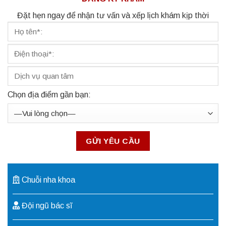
Đặt hẹn ngay để nhận tư vấn và xếp lịch khám kịp thời
Chọn địa điểm gần bạn:
Chuỗi nha khoa
Đội ngũ bác sĩ