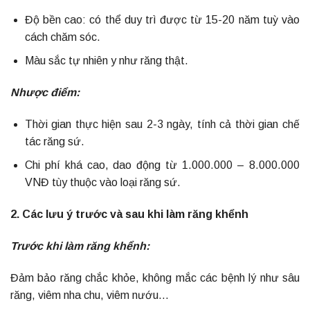
Độ bền cao: có thể duy trì được từ 15-20 năm tuỳ vào
cách chăm sóc.
Màu sắc tự nhiên y như răng thật.
Nhược điểm:
Thời gian thực hiện sau 2-3 ngày, tính cả thời gian chế
tác răng sứ.
Chi phí khá cao, dao động từ 1.000.000 – 8.000.000
VNĐ tùy thuộc vào loại răng sứ.
2. Các lưu ý trước và sau khi làm răng khểnh
Trước khi làm răng khểnh:
Đảm bảo răng chắc khỏe, không mắc các bệnh lý như sâu
răng, viêm nha chu, viêm nướu…