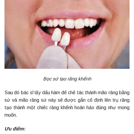
Bọc sứ tạo răng khểnh
Sau đó bác sĩ lấy dấu hàm để chế tác thành mão răng bằng
sứ và mão răng sứ này sẽ được gắn cố định lên trụ răng
tạo thành một chiếc răng khểnh hoàn hảo đúng như mong
muốn.
Ưu điểm: