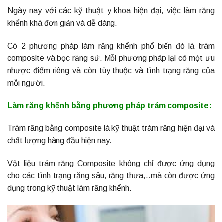
Ngày nay với các kỹ thuật y khoa hiện đại, việc làm răng
khểnh khá đơn giản và dễ dàng.
Có 2 phương pháp làm răng khểnh phổ biến đó là trám
composite và bọc răng sứ. Mỗi phương pháp lại có một ưu
nhược điểm riêng và còn tùy thuộc và tình trạng răng của
mỗi người.
Làm răng khểnh bằng phương pháp trám composite:
Trám răng bằng composite là kỹ thuật trám răng hiện đại và
chất lượng hàng đầu hiện nay.
Vật liệu trám răng Composite không chỉ được ứng dụng
cho các tình trạng răng sâu, răng thưa,..mà còn được ứng
dụng trong kỹ thuật làm răng khểnh.