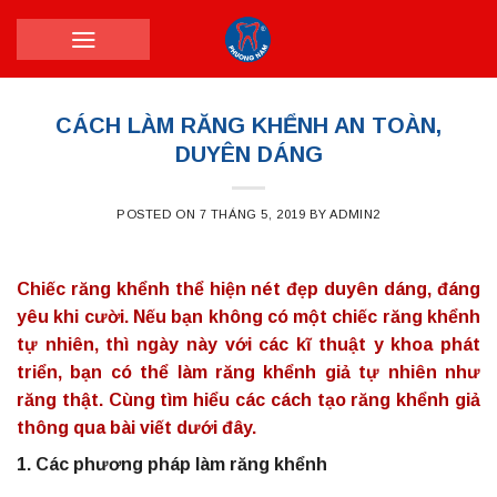
Skip
to
content
CÁCH LÀM RĂNG KHỂNH AN TOÀN,
DUYÊN DÁNG
POSTED ON
7 THÁNG 5, 2019
BY
ADMIN2
Chiếc răng khểnh thể hiện nét đẹp duyên dáng, đáng
yêu khi cười. Nếu bạn không có một chiếc răng khểnh
tự nhiên, thì ngày này với các kĩ thuật y khoa phát
triển, bạn có thể làm răng khểnh giả tự nhiên như
răng thật. Cùng tìm hiểu các cách tạo răng khểnh giả
thông qua bài viết dưới đây.
1. Các phương pháp làm răng khểnh