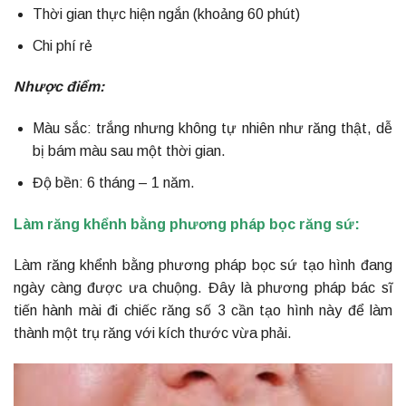
Thời gian thực hiện ngắn (khoảng 60 phút)
Chi phí rẻ
Nhược điểm:
Màu sắc: trắng nhưng không tự nhiên như răng thật, dễ
bị bám màu sau một thời gian.
Độ bền: 6 tháng – 1 năm.
Làm răng khểnh bằng phương pháp bọc răng sứ:
Làm răng khểnh bằng phương pháp bọc sứ tạo hình đang
ngày càng được ưa chuộng. Đây là phương pháp bác sĩ
tiến hành mài đi chiếc răng số 3 cần tạo hình này để làm
thành một trụ răng với kích thước vừa phải.