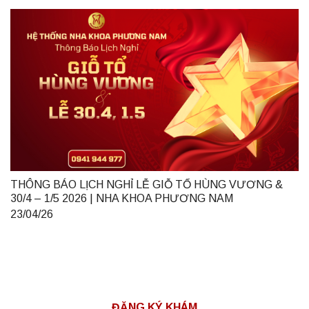
THÔNG BÁO LỊCH NGHỈ LỄ GIỖ TỔ HÙNG VƯƠNG &
30/4 – 1/5 2026 | NHA KHOA PHƯƠNG NAM
23/04/26
ĐĂNG KÝ KHÁM