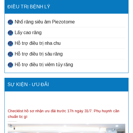
ĐIỀU TRỊ BỆNH LÝ
Nhổ răng siêu âm Piezotome
Lấy cao răng
Hỗ trợ điều trị nha chu
Hỗ trợ điều trị sâu răng
Hỗ trợ điều trị viêm tủy răng
SỰ KIỆN - ƯU ĐÃI
Checklist hồ sơ nhận ưu đãi trước 17h ngày 31/7: Phụ huynh cần
chuẩn bị gì