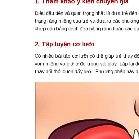
1. Tham khảo ý kiến chuyên gia
Điều đầu tiên và quan trọng nhất là đưa trẻ đến
trạng răng miệng của trẻ và đưa ra các phương 
khớp cắn bằng cách đeo niềng răng hoặc các dụ
2. Tập luyện cơ lưỡi
Có nhiều bài tập cơ lưỡi có thể giúp trẻ thay đổ
vòm miệng và giữ ở đó trong vài giây. Lặp lại 
thay đổi thói quen đẩy lưỡi. Phương pháp này 