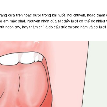
răng cửa trên hoặc dưới trong khi nuốt, nói chuyện, hoặc thậm c
rẻ em mắc phải. Nguyên nhân của tật đẩy lưỡi có thể do nhiều 
mút ngón tay, hay thậm chí là do cấu trúc xương hàm và cơ lưỡi