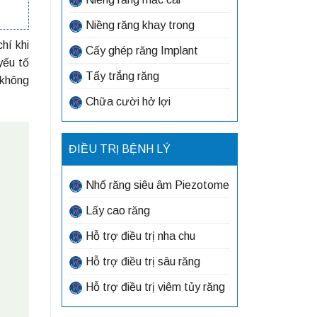
Niềng răng khay trong
hí khi
Cấy ghép răng Implant
yếu tố
Tẩy trắng răng
 không
Chữa cười hở lợi
ĐIỀU TRỊ BỆNH LÝ
Nhổ răng siêu âm Piezotome
Lấy cao răng
Hỗ trợ điều trị nha chu
Hỗ trợ điều trị sâu răng
Hỗ trợ điều trị viêm tủy răng