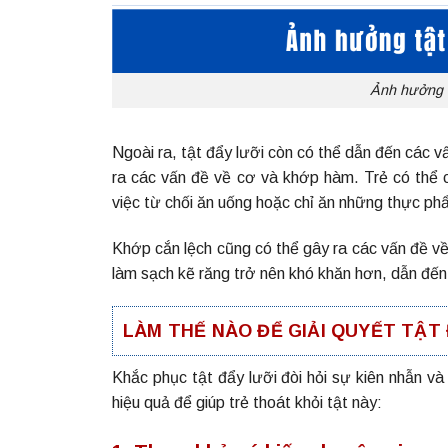
Ảnh hưởng c
Ngoài ra, tật đẩy lưỡi còn có thể dẫn đến các 
ra các vấn đề về cơ và khớp hàm. Trẻ có thể c
việc từ chối ăn uống hoặc chỉ ăn những thực p
Khớp cắn lệch cũng có thể gây ra các vấn đề về
làm sạch kẽ răng trở nên khó khăn hơn, dẫn đế
LÀM THẾ NÀO ĐỂ GIẢI QUYẾT TẬT
Khắc phục tật đẩy lưỡi đòi hỏi sự kiên nhẫn v
hiệu quả để giúp trẻ thoát khỏi tật này: