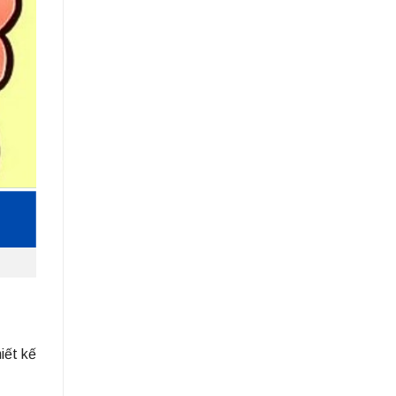
iết kế