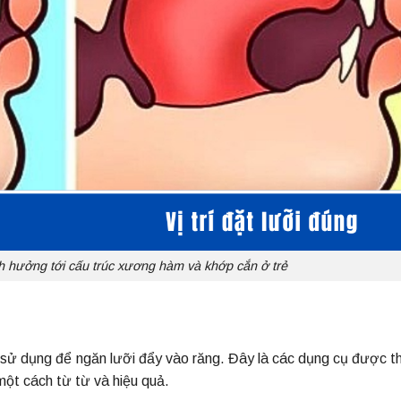
nh hưởng tới cấu trúc xương hàm và khớp cắn ở trẻ
sử dụng để ngăn lưỡi đẩy vào răng. Đây là các dụng cụ được th
 một cách từ từ và hiệu quả.