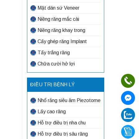
Mặt dán sứ Veneer
Niềng răng mắc cài
Niềng răng khay trong
Cấy ghép răng Implant
Tẩy trắng răng
Chữa cười hở lợi
ĐIỀU TRỊ BỆNH LÝ
Nhổ răng siêu âm Piezotome
Lấy cao răng
Hỗ trợ điều trị nha chu
Hỗ trợ điều trị sâu răng