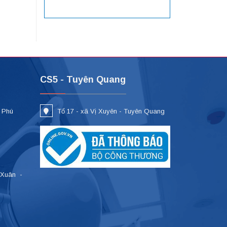
CS5 - Tuyên Quang
- Phú
Tổ 17 - xã Vị Xuyên - Tuyên Quang
 Xuân -