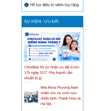
Hỗ trợ điều trị viêm tủy răng
SỰ KIỆN - ƯU ĐÃI
Checklist hồ sơ nhận ưu đãi trước
17h ngày 31/7: Phụ huynh cần
chuẩn bị gì
Nha khoa Phương Nam
chăm sóc nụ cười cựu
chiến binh Thanh Hóa và
Hà Nội