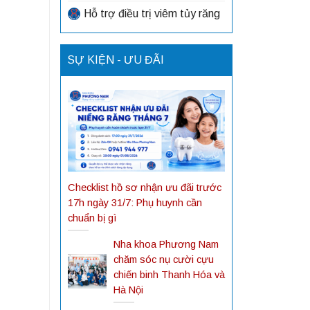
Hỗ trợ điều trị viêm tủy răng
SỰ KIỆN - ƯU ĐÃI
Checklist hồ sơ nhận ưu đãi trước
17h ngày 31/7: Phụ huynh cần
chuẩn bị gì
Nha khoa Phương Nam
chăm sóc nụ cười cựu
chiến binh Thanh Hóa và
Hà Nội