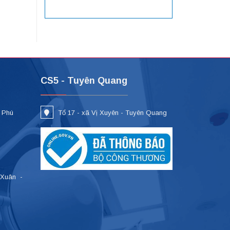
CS5 - Tuyên Quang
- Phú
Tổ 17 - xã Vị Xuyên - Tuyên Quang
 Xuân -