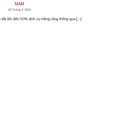
NAM
26 Tháng 4, 2019
i lên đến 50% dịch vụ niềng răng thông qua [...]