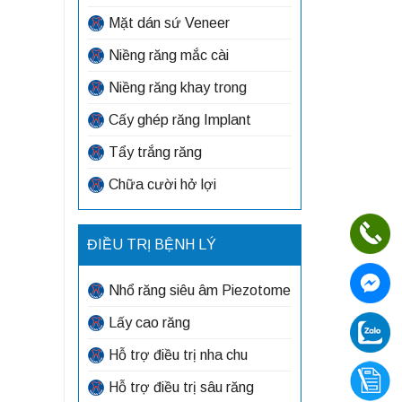
Mặt dán sứ Veneer
Niềng răng mắc cài
Niềng răng khay trong
Cấy ghép răng Implant
Tẩy trắng răng
Chữa cười hở lợi
ĐIỀU TRỊ BỆNH LÝ
Nhổ răng siêu âm Piezotome
Lấy cao răng
Hỗ trợ điều trị nha chu
Hỗ trợ điều trị sâu răng