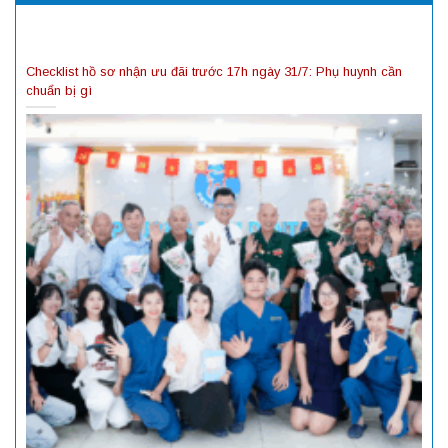
Checklist hồ sơ nhận ưu đãi trước 17h ngày 31/7: Phụ huynh cần
chuẩn bị gì