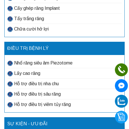
Cấy ghép răng Implant
Tẩy trắng răng
Chữa cười hở lợi
ĐIỀU TRỊ BỆNH LÝ
Nhổ răng siêu âm Piezotome
Lấy cao răng
Hỗ trợ điều trị nha chu
Hỗ trợ điều trị sâu răng
Hỗ trợ điều trị viêm tủy răng
SỰ KIỆN - ƯU ĐÃI