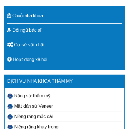
Chuỗi nha khoa
Đội ngũ bác sĩ
Cơ sở vật chất
Hoạt động xã hội
DỊCH VỤ NHA KHOA THẨM MỸ
Răng sứ thẩm mỹ
Mặt dán sứ Veneer
Niềng răng mắc cài
Niềng răng khay trong