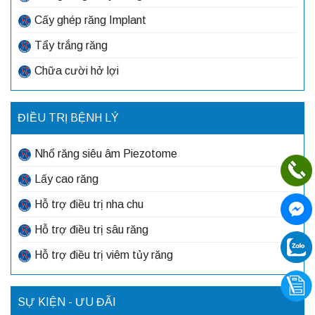
Cấy ghép răng Implant
Tẩy trắng răng
Chữa cười hở lợi
ĐIỀU TRỊ BỆNH LÝ
Nhổ răng siêu âm Piezotome
Lấy cao răng
Hỗ trợ điều trị nha chu
Hỗ trợ điều trị sâu răng
Hỗ trợ điều trị viêm tủy răng
SỰ KIỆN - ƯU ĐÃI