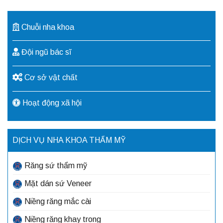
Chuỗi nha khoa
Đội ngũ bác sĩ
Cơ sở vật chất
Hoạt động xã hội
DỊCH VỤ NHA KHOA THẨM MỸ
Răng sứ thẩm mỹ
Mặt dán sứ Veneer
Niềng răng mắc cài
Niềng răng khay trong