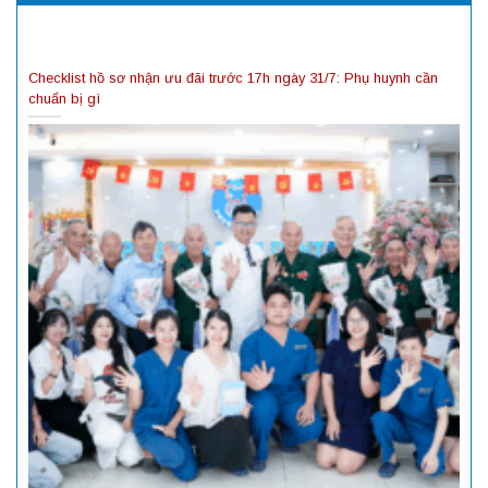
Checklist hồ sơ nhận ưu đãi trước 17h ngày 31/7: Phụ huynh cần
chuẩn bị gì