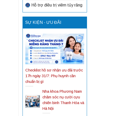
Hỗ trợ điều trị viêm tủy răng
SỰ KIỆN - ƯU ĐÃI
Checklist hồ sơ nhận ưu đãi trước
17h ngày 31/7: Phụ huynh cần
chuẩn bị gì
Nha khoa Phương Nam
chăm sóc nụ cười cựu
chiến binh Thanh Hóa và
Hà Nội