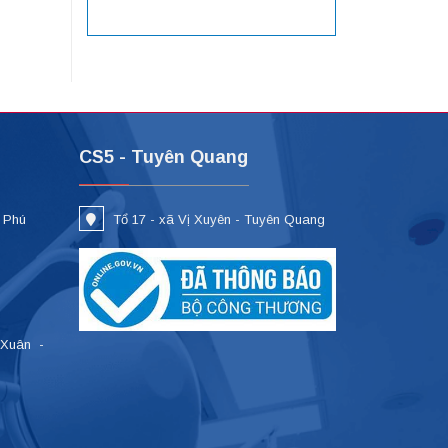
CS5 - Tuyên Quang
- Phú
Tổ 17 - xã Vị Xuyên - Tuyên Quang
 Xuân -