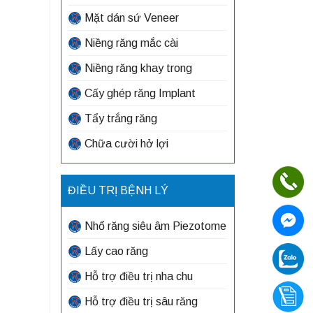
Mặt dán sứ Veneer
Niềng răng mắc cài
Niềng răng khay trong
Cấy ghép răng Implant
Tẩy trắng răng
Chữa cười hở lợi
ĐIỀU TRỊ BỆNH LÝ
Nhổ răng siêu âm Piezotome
Lấy cao răng
Hỗ trợ điều trị nha chu
Hỗ trợ điều trị sâu răng