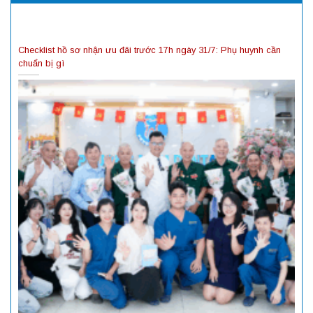
Checklist hồ sơ nhận ưu đãi trước 17h ngày 31/7: Phụ huynh cần
chuẩn bị gì