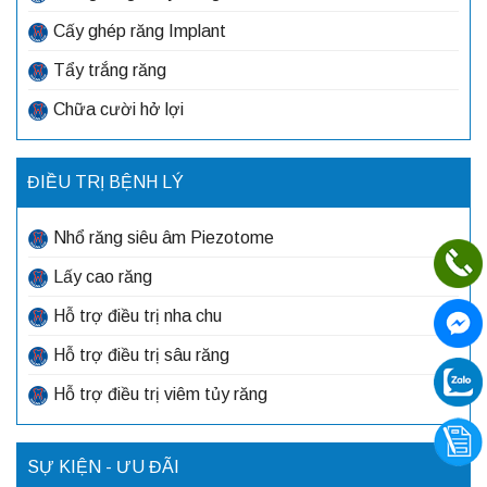
Cấy ghép răng Implant
Tẩy trắng răng
Chữa cười hở lợi
ĐIỀU TRỊ BỆNH LÝ
Nhổ răng siêu âm Piezotome
Lấy cao răng
Hỗ trợ điều trị nha chu
Hỗ trợ điều trị sâu răng
Hỗ trợ điều trị viêm tủy răng
SỰ KIỆN - ƯU ĐÃI