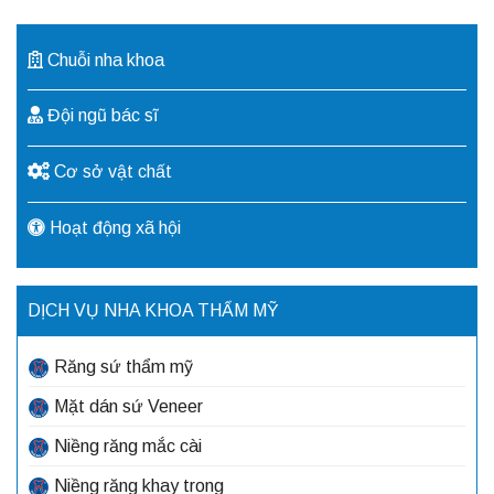
Chuỗi nha khoa
Đội ngũ bác sĩ
Cơ sở vật chất
Hoạt động xã hội
DỊCH VỤ NHA KHOA THẨM MỸ
Răng sứ thẩm mỹ
Mặt dán sứ Veneer
Niềng răng mắc cài
Niềng răng khay trong