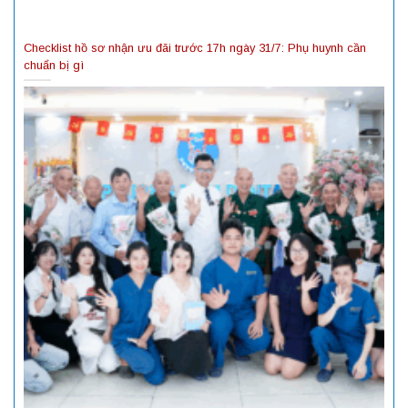
Checklist hồ sơ nhận ưu đãi trước 17h ngày 31/7: Phụ huynh cần
chuẩn bị gì