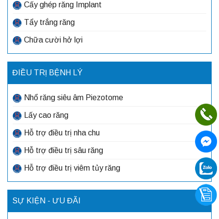
Cấy ghép răng Implant
Tẩy trắng răng
Chữa cười hở lợi
ĐIỀU TRỊ BỆNH LÝ
Nhổ răng siêu âm Piezotome
Lấy cao răng
Hỗ trợ điều trị nha chu
Hỗ trợ điều trị sâu răng
Hỗ trợ điều trị viêm tủy răng
SỰ KIỆN - ƯU ĐÃI