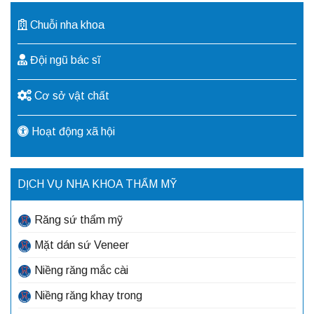
Chuỗi nha khoa
Đội ngũ bác sĩ
Cơ sở vật chất
Hoạt động xã hội
DỊCH VỤ NHA KHOA THẨM MỸ
Răng sứ thẩm mỹ
Mặt dán sứ Veneer
Niềng răng mắc cài
Niềng răng khay trong