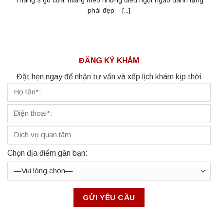
Tháng 3 gõ cửa, mang theo những điều ngọt ngào dành tặng
phái đẹp – [...]
ĐĂNG KÝ KHÁM
Đặt hẹn ngay để nhận tư vấn và xếp lịch khám kịp thời
Chọn địa điểm gần bạn: