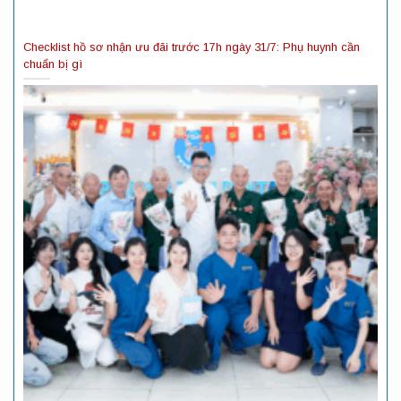
Checklist hồ sơ nhận ưu đãi trước 17h ngày 31/7: Phụ huynh cần
chuẩn bị gì