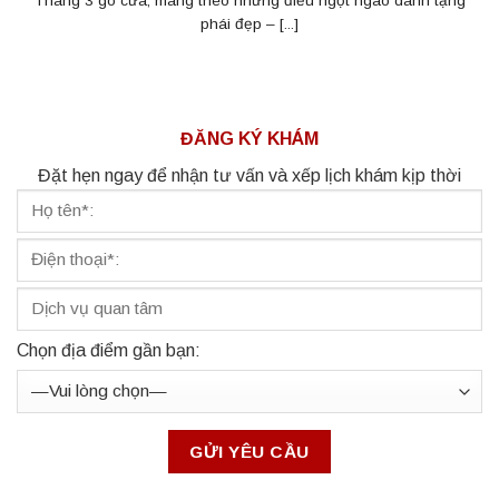
Tháng 3 gõ cửa, mang theo những điều ngọt ngào dành tặng
phái đẹp – [...]
ĐĂNG KÝ KHÁM
Đặt hẹn ngay để nhận tư vấn và xếp lịch khám kịp thời
Chọn địa điểm gần bạn: