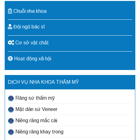
Chuỗi nha khoa
Đội ngũ bác sĩ
Cơ sở vật chất
Hoạt động xã hội
DỊCH VỤ NHA KHOA THẨM MỸ
Răng sứ thẩm mỹ
Mặt dán sứ Veneer
Niềng răng mắc cài
Niềng răng khay trong