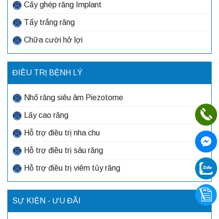
Cấy ghép răng Implant
Tẩy trắng răng
Chữa cười hở lợi
ĐIỀU TRỊ BỆNH LÝ
Nhổ răng siêu âm Piezotome
Lấy cao răng
Hỗ trợ điều trị nha chu
Hỗ trợ điều trị sâu răng
Hỗ trợ điều trị viêm tủy răng
SỰ KIỆN - ƯU ĐÃI