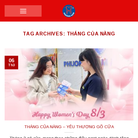
Skip
to
content
TAG ARCHIVES:
THÁNG CỦA NÀNG
06
Th3
THÁNG CỦA NÀNG – YÊU THƯƠNG GÕ CỬA