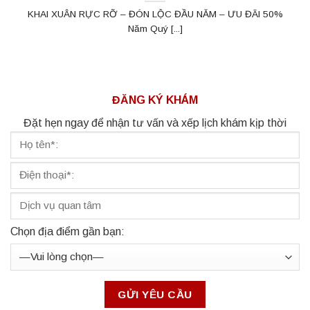
KHAI XUÂN RỰC RỠ – ĐÓN LỘC ĐẦU NĂM – ƯU ĐÃI 50%
Năm Quý [...]
ĐĂNG KÝ KHÁM
Đặt hẹn ngay để nhận tư vấn và xếp lịch khám kịp thời
Chọn địa điểm gần bạn: