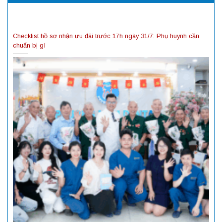
Checklist hồ sơ nhận ưu đãi trước 17h ngày 31/7: Phụ huynh cần
chuẩn bị gì