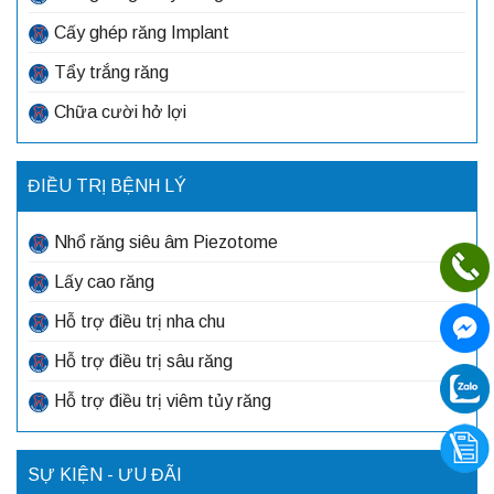
Cấy ghép răng Implant
Tẩy trắng răng
Chữa cười hở lợi
ĐIỀU TRỊ BỆNH LÝ
Nhổ răng siêu âm Piezotome
Lấy cao răng
Hỗ trợ điều trị nha chu
Hỗ trợ điều trị sâu răng
Hỗ trợ điều trị viêm tủy răng
SỰ KIỆN - ƯU ĐÃI