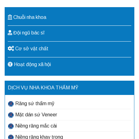
Chuỗi nha khoa
Đội ngũ bác sĩ
Cơ sở vật chất
Hoạt động xã hội
DỊCH VỤ NHA KHOA THẨM MỸ
Răng sứ thẩm mỹ
Mặt dán sứ Veneer
Niềng răng mắc cài
Niềng răng khay trong