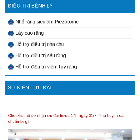
ĐIỀU TRỊ BỆNH LÝ
Nhổ răng siêu âm Piezotome
Lấy cao răng
Hỗ trợ điều trị nha chu
Hỗ trợ điều trị sâu răng
Hỗ trợ điều trị viêm tủy răng
SỰ KIỆN - ƯU ĐÃI
Checklist hồ sơ nhận ưu đãi trước 17h ngày 31/7: Phụ huynh cần
chuẩn bị gì