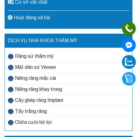
Cơ sở vật chất
Hoạt động xã hội
DỊCH VỤ NHA KHOA THẨM MỸ
Răng sứ thẩm mỹ
Mặt dán sứ Veneer
Niềng răng mắc cài
Niềng răng khay trong
Cấy ghép răng Implant
Tẩy trắng răng
Chữa cười hở lợi