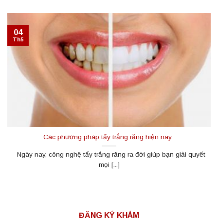
04
Th5
Các phương pháp tẩy trắng răng hiện nay.
Ngày nay, công nghệ tẩy trắng răng ra đời giúp bạn giải quyết
mọi [...]
ĐĂNG KÝ KHÁM