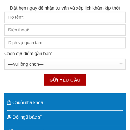
Đặt hẹn ngay để nhận tư vấn và xếp lịch khám kịp thời
Chọn địa điểm gần bạn:
Chuỗi nha khoa
Đội ngũ bác sĩ