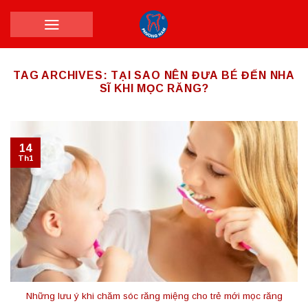
Skip
to
content
TAG ARCHIVES:
TẠI SAO NÊN ĐƯA BÉ ĐẾN NHA
SĨ KHI MỌC RĂNG?
14
Th1
Những lưu ý khi chăm sóc răng miệng cho trẻ mới mọc răng