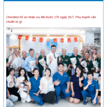
Checklist hồ sơ nhận ưu đãi trước 17h ngày 31/7: Phụ huynh cần
chuẩn bị gì