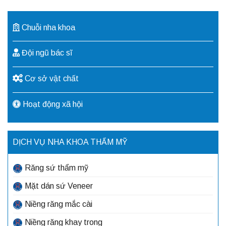
Chuỗi nha khoa
Đội ngũ bác sĩ
Cơ sở vật chất
Hoạt động xã hội
DỊCH VỤ NHA KHOA THẨM MỸ
Răng sứ thẩm mỹ
Mặt dán sứ Veneer
Niềng răng mắc cài
Niềng răng khay trong