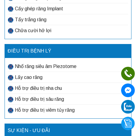
Cấy ghép răng Implant
Tẩy trắng răng
Chữa cười hở lợi
ĐIỀU TRỊ BỆNH LÝ
Nhổ răng siêu âm Piezotome
Lấy cao răng
Hỗ trợ điều trị nha chu
Hỗ trợ điều trị sâu răng
Hỗ trợ điều trị viêm tủy răng
SỰ KIỆN - ƯU ĐÃI