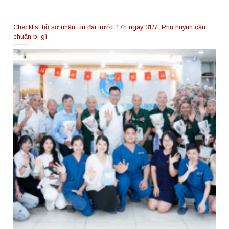
Checklist hồ sơ nhận ưu đãi trước 17h ngày 31/7: Phụ huynh cần
chuẩn bị gì