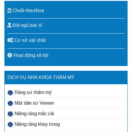
Chuỗi nha khoa
Đội ngũ bác sĩ
Cơ sở vật chất
Hoạt động xã hội
DỊCH VỤ NHA KHOA THẨM MỸ
Răng sứ thẩm mỹ
Mặt dán sứ Veneer
Niềng răng mắc cài
Niềng răng khay trong