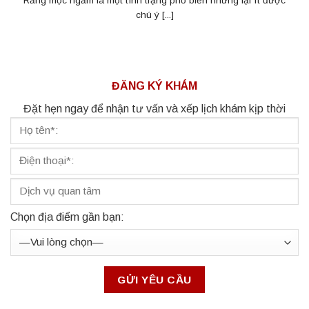
Răng mọc ngầm là một tình trạng phổ biến nhưng lại ít được
chú ý [...]
ĐĂNG KÝ KHÁM
Đặt hẹn ngay để nhận tư vấn và xếp lịch khám kịp thời
Chọn địa điểm gần bạn: