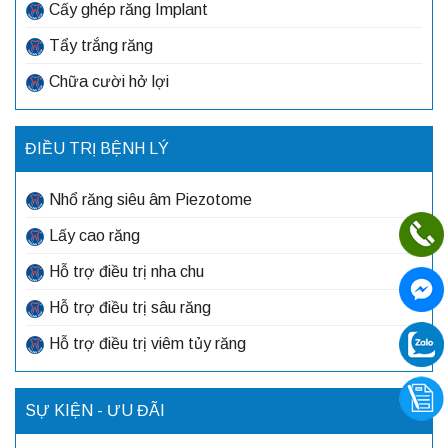
Cấy ghép răng Implant
Tẩy trắng răng
Chữa cười hở lợi
ĐIỀU TRỊ BỆNH LÝ
Nhổ răng siêu âm Piezotome
Lấy cao răng
Hỗ trợ điều trị nha chu
Hỗ trợ điều trị sâu răng
Hỗ trợ điều trị viêm tủy răng
SỰ KIỆN - ƯU ĐÃI