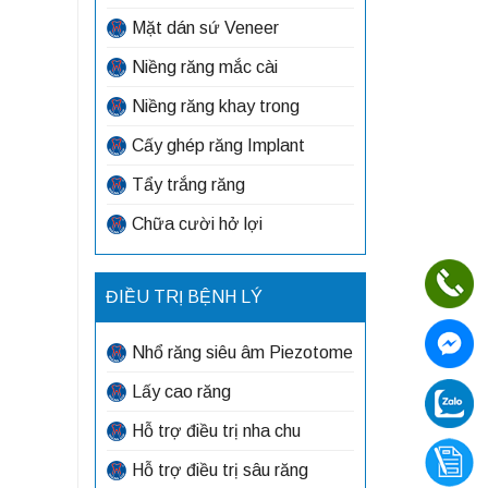
Mặt dán sứ Veneer
Niềng răng mắc cài
Niềng răng khay trong
Cấy ghép răng Implant
Tẩy trắng răng
Chữa cười hở lợi
ĐIỀU TRỊ BỆNH LÝ
Nhổ răng siêu âm Piezotome
Lấy cao răng
Hỗ trợ điều trị nha chu
Hỗ trợ điều trị sâu răng