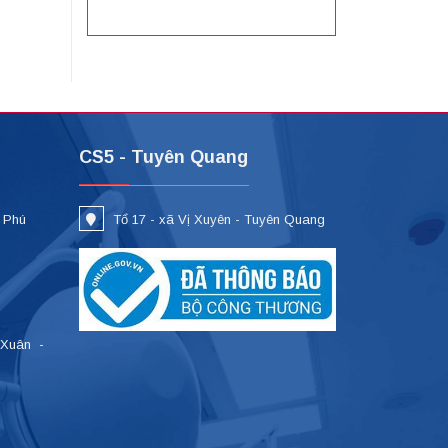
CS5 - Tuyên Quang
- Phú
Tổ 17 - xã Vị Xuyên - Tuyên Quang
 Xuân -