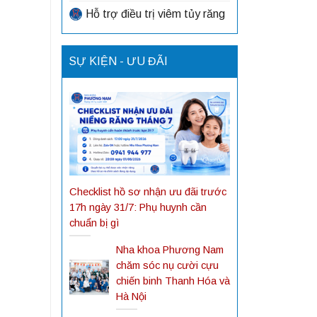
Hỗ trợ điều trị viêm tủy răng
SỰ KIỆN - ƯU ĐÃI
Checklist hồ sơ nhận ưu đãi trước
17h ngày 31/7: Phụ huynh cần
chuẩn bị gì
Nha khoa Phương Nam
chăm sóc nụ cười cựu
chiến binh Thanh Hóa và
Hà Nội