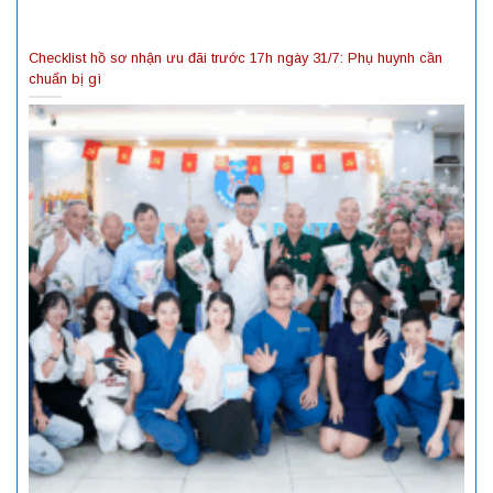
Checklist hồ sơ nhận ưu đãi trước 17h ngày 31/7: Phụ huynh cần
chuẩn bị gì