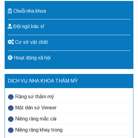
Chuỗi nha khoa
Đội ngũ bác sĩ
Cơ sở vật chất
Hoạt động xã hội
DỊCH VỤ NHA KHOA THẨM MỸ
Răng sứ thẩm mỹ
Mặt dán sứ Veneer
Niềng răng mắc cài
Niềng răng khay trong