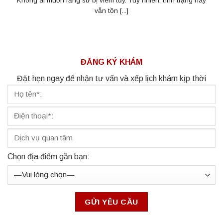
Không ai muốn răng sứ bị viêm tủy. Tuy nhiên, tình trạng này
vẫn tồn [...]
ĐĂNG KÝ KHÁM
Đặt hẹn ngay để nhận tư vấn và xếp lịch khám kịp thời
Chọn địa điểm gần bạn: