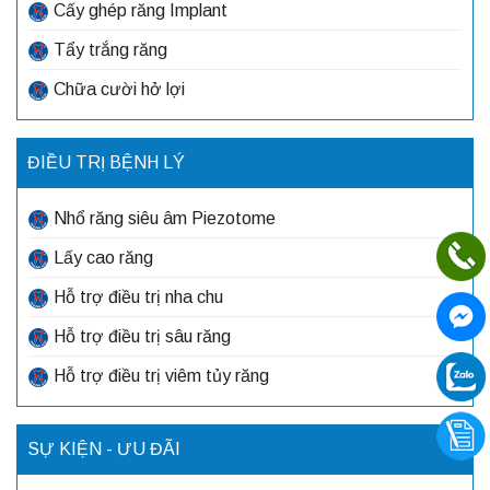
Cấy ghép răng Implant
Tẩy trắng răng
Chữa cười hở lợi
ĐIỀU TRỊ BỆNH LÝ
Nhổ răng siêu âm Piezotome
Lấy cao răng
Hỗ trợ điều trị nha chu
Hỗ trợ điều trị sâu răng
Hỗ trợ điều trị viêm tủy răng
SỰ KIỆN - ƯU ĐÃI