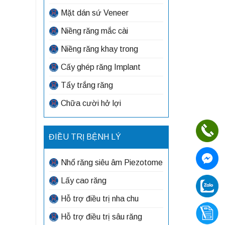
Mặt dán sứ Veneer
Niềng răng mắc cài
Niềng răng khay trong
Cấy ghép răng Implant
Tẩy trắng răng
Chữa cười hở lợi
ĐIỀU TRỊ BỆNH LÝ
Nhổ răng siêu âm Piezotome
Lấy cao răng
Hỗ trợ điều trị nha chu
Hỗ trợ điều trị sâu răng