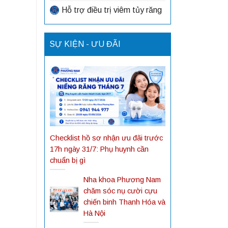
Hỗ trợ điều trị viêm tủy răng
SỰ KIỆN - ƯU ĐÃI
Checklist hồ sơ nhận ưu đãi trước
17h ngày 31/7: Phụ huynh cần
chuẩn bị gì
Nha khoa Phương Nam
chăm sóc nụ cười cựu
chiến binh Thanh Hóa và
Hà Nội