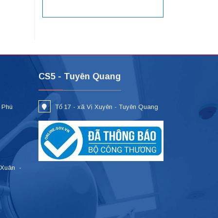
CS5 - Tuyên Quang
- Phú
Tổ 17 - xã Vị Xuyên - Tuyên Quang
 Xuân -