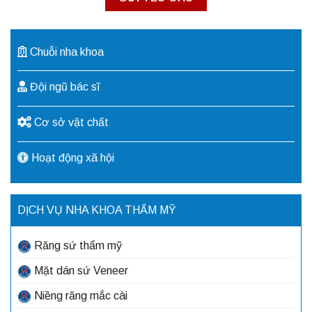
Chuỗi nha khoa
Đội ngũ bác sĩ
Cơ sở vật chất
Hoạt động xã hội
DỊCH VỤ NHA KHOA THẨM MỸ
Răng sứ thẩm mỹ
Mặt dán sứ Veneer
Niềng răng mắc cài