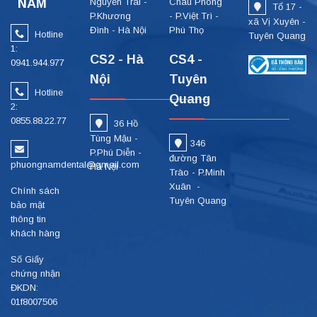
NAM
Nguyễn Trãi -
Châu Phong
Tổ 17 -
P.Khương
- P.Việt Trì -
xã Vị Xuyên -
Đình - Hà Nội
Phú Thọ
Hotline
Tuyên Quang
1:
CS2 - Hà
CS4 -
0941.944.977
Nội
Tuyên
Hotline
Quang
2:
0855.88.22.77
36 Hồ
Tùng Mậu -
346
P.Phú Diễn -
đường Tân
phuongnamdental@gmail.com
Hà Nội
Trào - P.Minh
Xuân -
Chính sách
Tuyên Quang
bảo mật
thông tin
khách hàng
Số Giấy
chứng nhận
ĐKDN:
01f8007506