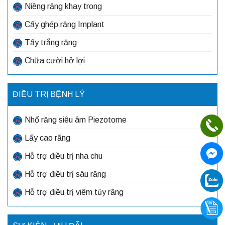
Niềng răng khay trong
Cấy ghép răng Implant
Tẩy trắng răng
Chữa cười hở lợi
ĐIỀU TRỊ BỆNH LÝ
Nhổ răng siêu âm Piezotome
Lấy cao răng
Hỗ trợ điều trị nha chu
Hỗ trợ điều trị sâu răng
Hỗ trợ điều trị viêm tủy răng