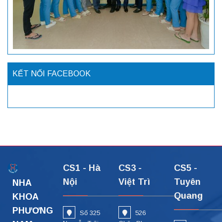
KẾT NỐI FACEBOOK
CS1 - Hà
CS3 -
CS5 -
Nội
Việt Trì
Tuyên
NHA
Quang
KHOA
PHƯƠNG
Số 325
526