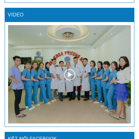
VIDEO
KẾT NỐI FACEBOOK