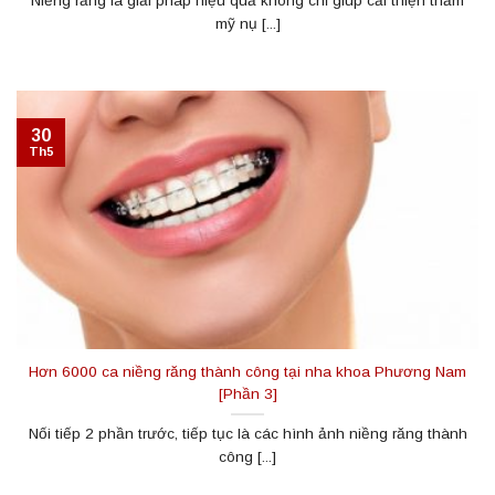
Niềng răng là giải pháp hiệu quả không chỉ giúp cải thiện thẩm
mỹ nụ [...]
30
Th5
Hơn 6000 ca niềng răng thành công tại nha khoa Phương Nam
[Phần 3]
Nối tiếp 2 phần trước, tiếp tục là các hình ảnh niềng răng thành
công [...]