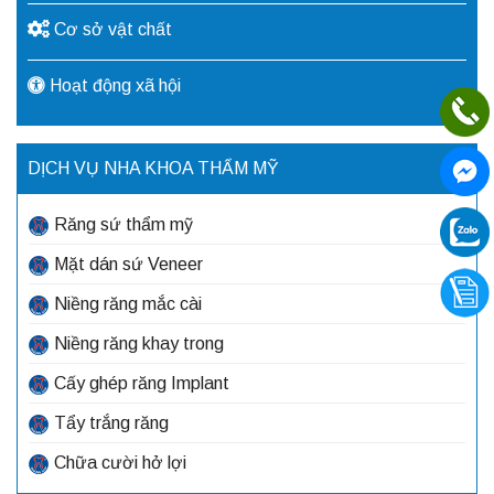
Cơ sở vật chất
Hoạt động xã hội
DỊCH VỤ NHA KHOA THẨM MỸ
Răng sứ thẩm mỹ
Mặt dán sứ Veneer
Niềng răng mắc cài
Niềng răng khay trong
Cấy ghép răng Implant
Tẩy trắng răng
Chữa cười hở lợi