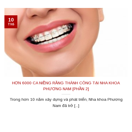
10
Th5
HƠN 6000 CA NIỀNG RĂNG THÀNH CÔNG TẠI NHA KHOA
PHƯƠNG NAM [PHẦN 2]
Trong hơn 10 năm xây dựng và phát triển, Nha khoa Phương
Nam đã trở [...]