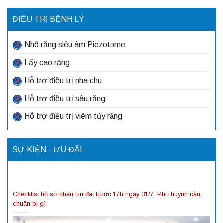
ĐIỀU TRỊ BỆNH LÝ
Nhổ răng siêu âm Piezotome
Lấy cao răng
Hỗ trợ điều trị nha chu
Hỗ trợ điều trị sâu răng
Hỗ trợ điều trị viêm tủy răng
SỰ KIỆN - ƯU ĐÃI
Checklist hồ sơ nhận ưu đãi trước 17h ngày 31/7: Phụ huynh cần
chuẩn bị gì