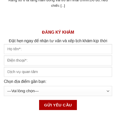
Răng số 6 là răng hàm đóng vai trò ăn nhai chính.Do đó, nếu
chiếc [...]
ĐĂNG KÝ KHÁM
Đặt hẹn ngay để nhận tư vấn và xếp lịch khám kịp thời
Chọn địa điểm gần bạn: