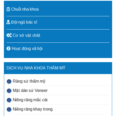
Chuỗi nha khoa
Đội ngũ bác sĩ
Cơ sở vật chất
Hoạt động xã hội
DỊCH VỤ NHA KHOA THẨM MỸ
Răng sứ thẩm mỹ
Mặt dán sứ Veneer
Niềng răng mắc cài
Niềng răng khay trong