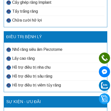
Cấy ghép răng Implant
Tẩy trắng răng
Chữa cười hở lợi
ĐIỀU TRỊ BỆNH LÝ
Nhổ răng siêu âm Piezotome
Lấy cao răng
Hỗ trợ điều trị nha chu
Hỗ trợ điều trị sâu răng
Hỗ trợ điều trị viêm tủy răng
SỰ KIỆN - ƯU ĐÃI