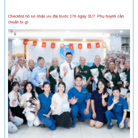
Checklist hồ sơ nhận ưu đãi trước 17h ngày 31/7: Phụ huynh cần
chuẩn bị gì