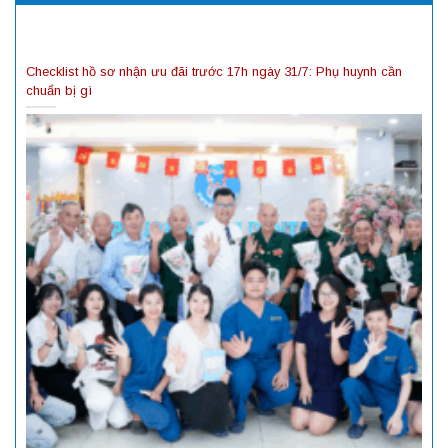
Checklist hồ sơ nhận ưu đãi trước 17h ngày 31/7: Phụ huynh cần
chuẩn bị gì