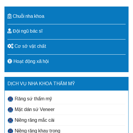
Chuỗi nha khoa
Đội ngũ bác sĩ
Cơ sở vật chất
Hoạt động xã hội
DỊCH VỤ NHA KHOA THẨM MỸ
Răng sứ thẩm mỹ
Mặt dán sứ Veneer
Niềng răng mắc cài
Niềng răng khay trong