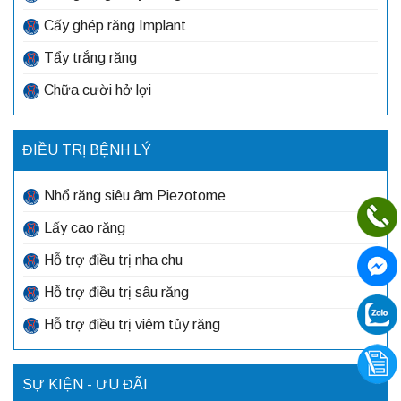
Cấy ghép răng Implant
Tẩy trắng răng
Chữa cười hở lợi
ĐIỀU TRỊ BỆNH LÝ
Nhổ răng siêu âm Piezotome
Lấy cao răng
Hỗ trợ điều trị nha chu
Hỗ trợ điều trị sâu răng
Hỗ trợ điều trị viêm tủy răng
SỰ KIỆN - ƯU ĐÃI