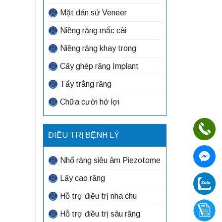
Mặt dán sứ Veneer
Niềng răng mắc cài
Niềng răng khay trong
Cấy ghép răng Implant
Tẩy trắng răng
Chữa cười hở lợi
ĐIỀU TRỊ BỆNH LÝ
Nhổ răng siêu âm Piezotome
Lấy cao răng
Hỗ trợ điều trị nha chu
Hỗ trợ điều trị sâu răng