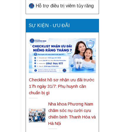
Hỗ trợ điều trị viêm tủy răng
SỰ KIỆN - ƯU ĐÃI
Checklist hồ sơ nhận ưu đãi trước
17h ngày 31/7: Phụ huynh cần
chuẩn bị gì
Nha khoa Phương Nam
chăm sóc nụ cười cựu
chiến binh Thanh Hóa và
Hà Nội