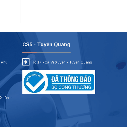
CS5 - Tuyên Quang
- Phú
Tổ 17 - xã Vị Xuyên - Tuyên Quang
 Xuân -