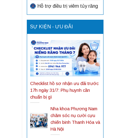
Hỗ trợ điều trị viêm tủy răng
SỰ KIỆN - ƯU ĐÃI
Checklist hồ sơ nhận ưu đãi trước
17h ngày 31/7: Phụ huynh cần
chuẩn bị gì
Nha khoa Phương Nam
chăm sóc nụ cười cựu
chiến binh Thanh Hóa và
Hà Nội