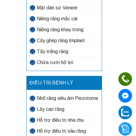
Mặt dán sứ Veneer
Niềng răng mắc cài
Niềng răng khay trong
Cấy ghép răng Implant
Tẩy trắng răng
Chữa cười hở lợi
ĐIỀU TRỊ BỆNH LÝ
Nhổ răng siêu âm Piezotome
Lấy cao răng
Hỗ trợ điều trị nha chu
Hỗ trợ điều trị sâu răng