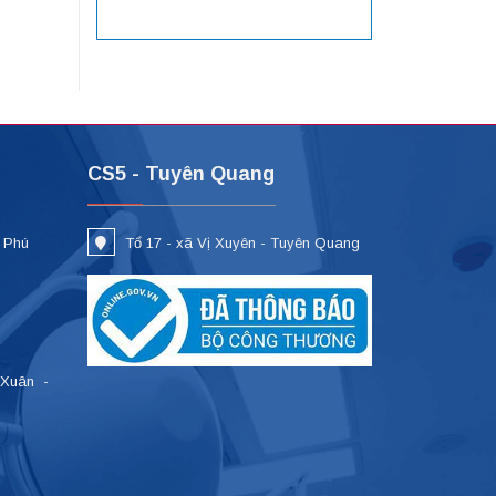
CS5 - Tuyên Quang
- Phú
Tổ 17 - xã Vị Xuyên - Tuyên Quang
 Xuân -