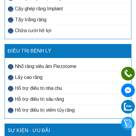
Cấy ghép răng Implant
Tẩy trắng răng
Chữa cười hở lợi
ĐIỀU TRỊ BỆNH LÝ
Nhổ răng siêu âm Piezotome
Lấy cao răng
Hỗ trợ điều trị nha chu
Hỗ trợ điều trị sâu răng
Hỗ trợ điều trị viêm tủy răng
SỰ KIỆN - ƯU ĐÃI