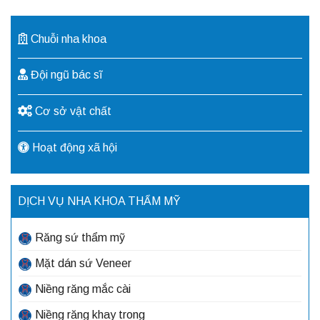
Chuỗi nha khoa
Đội ngũ bác sĩ
Cơ sở vật chất
Hoạt động xã hội
DỊCH VỤ NHA KHOA THẨM MỸ
Răng sứ thẩm mỹ
Mặt dán sứ Veneer
Niềng răng mắc cài
Niềng răng khay trong