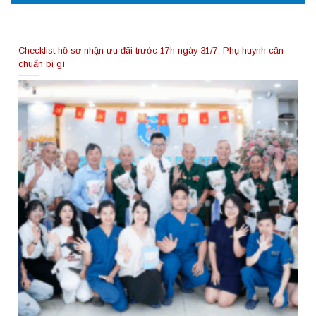
Checklist hồ sơ nhận ưu đãi trước 17h ngày 31/7: Phụ huynh cần
chuẩn bị gì