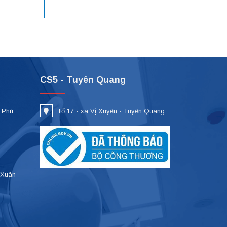
CS5 - Tuyên Quang
- Phú
Tổ 17 - xã Vị Xuyên - Tuyên Quang
 Xuân -