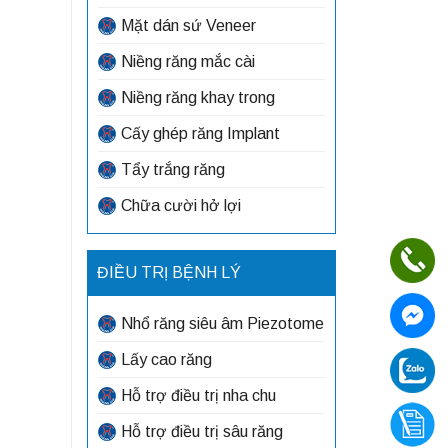
Mặt dán sứ Veneer
Niềng răng mắc cài
Niềng răng khay trong
Cấy ghép răng Implant
Tẩy trắng răng
Chữa cười hở lợi
ĐIỀU TRỊ BỆNH LÝ
Nhổ răng siêu âm Piezotome
Lấy cao răng
Hỗ trợ điều trị nha chu
Hỗ trợ điều trị sâu răng