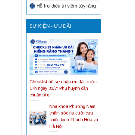
Hỗ trợ điều trị viêm tủy răng
SỰ KIỆN - ƯU ĐÃI
Checklist hồ sơ nhận ưu đãi trước
17h ngày 31/7: Phụ huynh cần
chuẩn bị gì
Nha khoa Phương Nam
chăm sóc nụ cười cựu
chiến binh Thanh Hóa và
Hà Nội